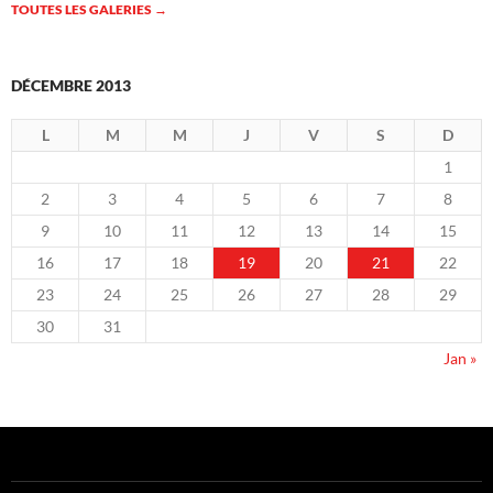
TOUTES LES GALERIES
→
DÉCEMBRE 2013
L
M
M
J
V
S
D
1
2
3
4
5
6
7
8
9
10
11
12
13
14
15
16
17
18
19
20
21
22
23
24
25
26
27
28
29
30
31
Jan »