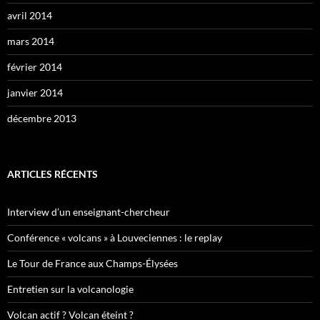
avril 2014
mars 2014
février 2014
janvier 2014
décembre 2013
ARTICLES RÉCENTS
Interview d’un enseignant-chercheur
Conférence « volcans » à Louveciennes : le replay
Le Tour de France aux Champs-Élysées
Entretien sur la volcanologie
Volcan actif ? Volcan éteint ?