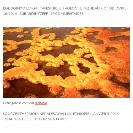
L’OL DOINYO LENGAI, TANZANIE, UN VOLCAN UNIQUE AU MONDE
AVRIL
16, 2014
JMBARDINTZEFF
10 COMMENTAIRES
Cette galerie contient
8 photos
.
SOURCES THERMOMINÉRALES À DALLOL, ÉTHIOPIE
JANVIER 5, 2014
JMBARDINTZEFF
12 COMMENTAIRES