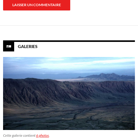
GALERIES
Cette galerie contient
6 photos
.