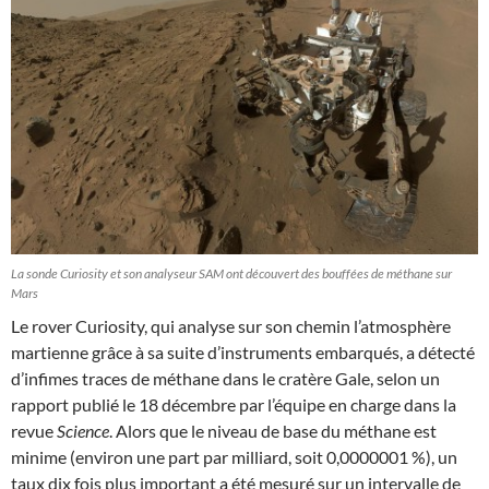
La sonde Curiosity et son analyseur SAM ont découvert des bouffées de méthane sur
Mars
Le rover Curiosity, qui analyse sur son chemin l’atmosphère
martienne grâce à sa suite d’instruments embarqués, a détecté
d’infimes traces de méthane dans le cratère Gale, selon un
rapport publié le 18 décembre par l’équipe en charge dans la
revue
Science
. Alors que le niveau de base du méthane est
minime (environ une part par milliard, soit 0,0000001 %), un
taux dix fois plus important a été mesuré sur un intervalle de