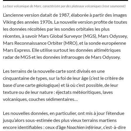
La face volcanique de Mars, caractérisée par des plateaux volcaniques (rose saumonné)
L’ancienne version datait de 1987, élaborée à partir des images
Viking des années 1970s. La nouvelle version profite de toutes
les données récoltées par les sondes orbitales les plus
récentes, à savoir Mars Global Surveyor (MGS), Mars Odyssey,
Mars Reconnaissance Orbiter (MRO), et la sonde européenne
Mars Express. Elle utilise surtout les données altimétriques
radar de MGS et les données infrarouges de Mars Odyssey.
Les terrains de la nouvelle carte sont divisés en une
cinquantaine de types, sur la foi de leur âge (c’est le critère de
base d’une carte géologique) et là où c’est possible, de leur
texture ou de leur nature : éjectats météoritiques, laves
volcaniques, couches sédimentaires…
Les nouvelles données, en particulier, ont mis à jour l’étendue
jusqu’alors sous-estimée des plus vieux terrains martiens
encore identifiables : ceux d’âge
Noachien inférieur
, c’est-à-dire