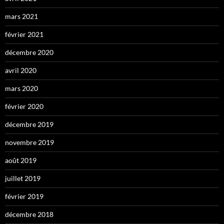
mars 2021
février 2021
décembre 2020
avril 2020
mars 2020
février 2020
décembre 2019
novembre 2019
août 2019
juillet 2019
février 2019
décembre 2018