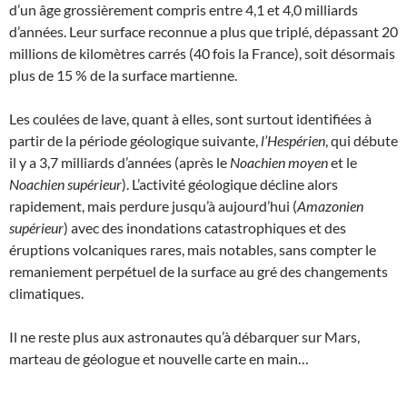
d’un âge grossièrement compris entre 4,1 et 4,0 milliards
d’années. Leur surface reconnue a plus que triplé, dépassant 20
millions de kilomètres carrés (40 fois la France), soit désormais
plus de 15 % de la surface martienne.
Les coulées de lave, quant à elles, sont surtout identifiées à
partir de la période géologique suivante,
l’Hespérien
, qui débute
il y a 3,7 milliards d’années (après le
Noachien moyen
et le
Noachien supérieur
). L’activité géologique décline alors
rapidement, mais perdure jusqu’à aujourd’hui (
Amazonien
supérieur
) avec des inondations catastrophiques et des
éruptions volcaniques rares, mais notables, sans compter le
remaniement perpétuel de la surface au gré des changements
climatiques.
Il ne reste plus aux astronautes qu’à débarquer sur Mars,
marteau de géologue et nouvelle carte en main…