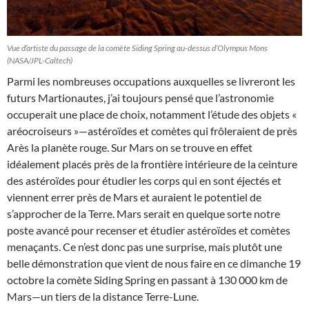
Vue d’artiste du passage de la comète Siding Spring au-dessus d’Olympus Mons
(NASA/JPL-Caltech)
Parmi les nombreuses occupations auxquelles se livreront les
futurs Martionautes, j’ai toujours pensé que l’astronomie
occuperait une place de choix, notamment l’étude des objets «
aréocroiseurs »—astéroïdes et comètes qui frôleraient de près
Arès la planète rouge. Sur Mars on se trouve en effet
idéalement placés près de la frontière intérieure de la ceinture
des astéroïdes pour étudier les corps qui en sont éjectés et
viennent errer près de Mars et auraient le potentiel de
s’approcher de la Terre. Mars serait en quelque sorte notre
poste avancé pour recenser et étudier astéroïdes et comètes
menaçants. Ce n’est donc pas une surprise, mais plutôt une
belle démonstration que vient de nous faire en ce dimanche 19
octobre la comète Siding Spring en passant à 130 000 km de
Mars—un tiers de la distance Terre-Lune.