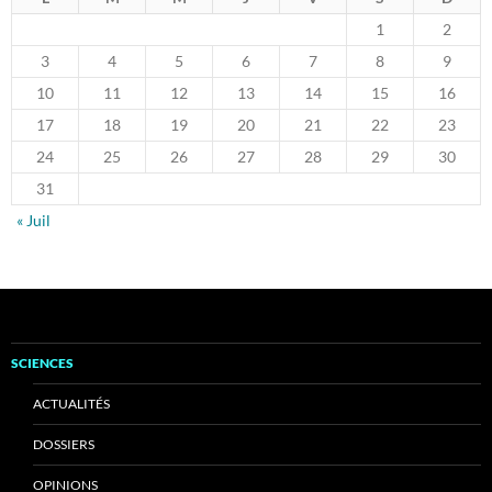
1
2
3
4
5
6
7
8
9
10
11
12
13
14
15
16
17
18
19
20
21
22
23
24
25
26
27
28
29
30
31
« Juil
SCIENCES
ACTUALITÉS
DOSSIERS
OPINIONS