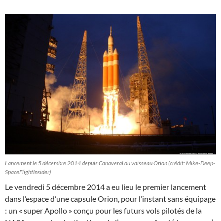
Lancement le 5 décembre 2014 depuis Canaveral du vaisseau Orion (crédit: Mike-Deep-
SpaceFlightInsider)
Le vendredi 5 décembre 2014 a eu lieu le premier lancement
dans l’espace d’une capsule Orion, pour l’instant sans équipage
: un « super Apollo » conçu pour les futurs vols pilotés de la