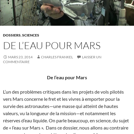
DOSSIERS
,
SCIENCES
DE L’EAU POUR MARS
MARS 23, 2014
CHARLES FRANKEL
LAISSER UN
COMMENTAIRE
De l’eau pour Mars
L’un des problèmes critiques dans les projets de vols pilotés
vers Mars concerne le fret et les vivres à emporter pour la
survie des astronautes—une masse qui atteint de hautes
valeurs, vu la longueur de la mission—et notamment les
réserves d’eau liquide. On parle beaucoup, en science, du sujet
de « l’eau sur Mars ». Dans ce dossier, nous allons au contraire