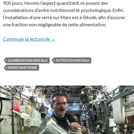
900 jours. Hormis l’aspect quantitatif, se posent des
considérations d’ordre nutritionnel et psychologique. Enfin,
l’installation d’une serre sur Mars est à l’étude, afin d’assurer
une fraction non négligeable de cette alimentation.
Cuisine martienne
Continuer la lecture de
→
ALIMENTATION SPATIALE
NUTRITION SPATIALE
SERRE MARTIENNE