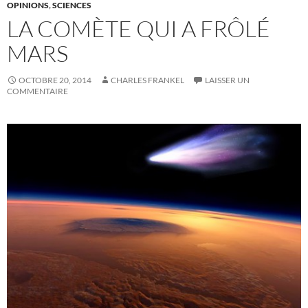
OPINIONS
,
SCIENCES
LA COMÈTE QUI A FRÔLÉ
MARS
OCTOBRE 20, 2014
CHARLES FRANKEL
LAISSER UN
COMMENTAIRE