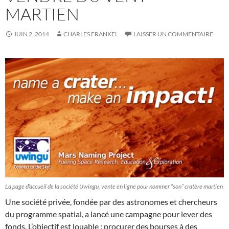
MARTIEN
JUIN 2, 2014
CHARLES FRANKEL
LAISSER UN COMMENTAIRE
La page d’accueil de la société Uwingu, vente en ligne pour nommer “son” cratère martien
Une société privée, fondée par des astronomes et chercheurs
du programme spatial, a lancé une campagne pour lever des
fonds. L’objectif est louable : procurer des bourses à des