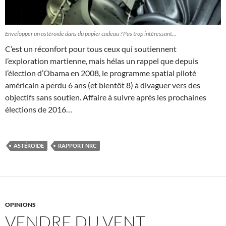
Envelopper un astéroïde dans du papier cadeau ? Pas trop intéressant…
C’est un réconfort pour tous ceux qui soutiennent
l’exploration martienne, mais hélas un rappel que depuis
l’élection d’Obama en 2008, le programme spatial piloté
américain a perdu 6 ans (et bientôt 8) à divaguer vers des
objectifs sans soutien. Affaire à suivre après les prochaines
élections de 2016…
ASTÉROÏDE
RAPPORT NRC
OPINIONS
VENDRE DU VENT