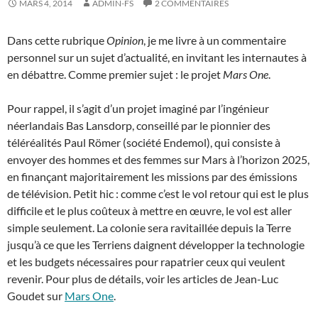
MARS 4, 2014
ADMIN-FS
2 COMMENTAIRES
Dans cette rubrique
Opinion
, je me livre à un commentaire
personnel sur un sujet d’actualité, en invitant les internautes à
en débattre. Comme premier sujet : le projet
Mars One
.
Pour rappel, il s’agit d’un projet imaginé par l’ingénieur
néerlandais Bas Lansdorp, conseillé par le pionnier des
téléréalités Paul Römer (société Endemol), qui consiste à
envoyer des hommes et des femmes sur Mars à l’horizon 2025,
en finançant majoritairement les missions par des émissions
de télévision. Petit hic : comme c’est le vol retour qui est le plus
difficile et le plus coûteux à mettre en œuvre, le vol est aller
simple seulement. La colonie sera ravitaillée depuis la Terre
jusqu’à ce que les Terriens daignent développer la technologie
et les budgets nécessaires pour rapatrier ceux qui veulent
revenir. Pour plus de détails, voir les articles de Jean-Luc
Goudet sur
Mars One
.