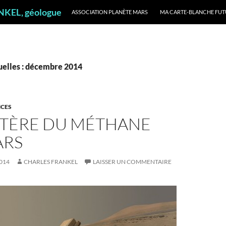
ALLER AU CONTENU
ANKEL, géologue
ASSOCIATION PLANÈTE MARS
MA CARTE-BLANCHE FUT
elles : décembre 2014
NCES
STÈRE DU MÉTHANE
ARS
014
CHARLES FRANKEL
LAISSER UN COMMENTAIRE