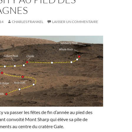
AGNES
14
CHARLES FRANKEL
LAISSER UN COMMENTAIRE
y va passer les fêtes de fin d’année au pied des
ant convoité Mont Sharp qui élève sa pile de
ents au centre du cratère Gale.