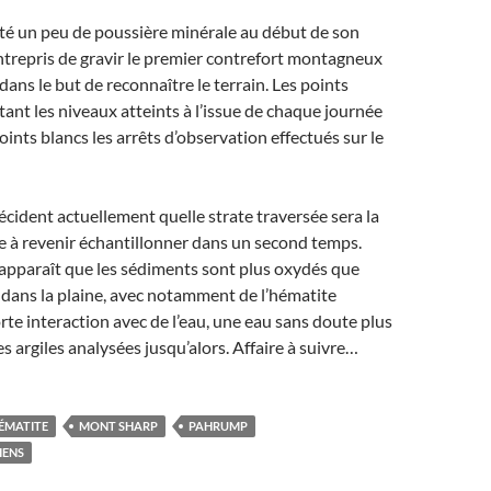
cté un peu de poussière minérale au début de son
ntrepris de gravir le premier contrefort montagneux
dans le but de reconnaître le terrain. Les points
ant les niveaux atteints à l’issue de chaque journée
points blancs les arrêts d’observation effectués sur le
écident actuellement quelle strate traversée sera la
e à revenir échantillonner dans un second temps.
il apparaît que les sédiments sont plus oxydés que
dans la plaine, avec notamment de l’hématite
rte interaction avec de l’eau, une eau sans doute plus
s argiles analysées jusqu’alors. Affaire à suivre…
ÉMATITE
MONT SHARP
PAHRUMP
IENS