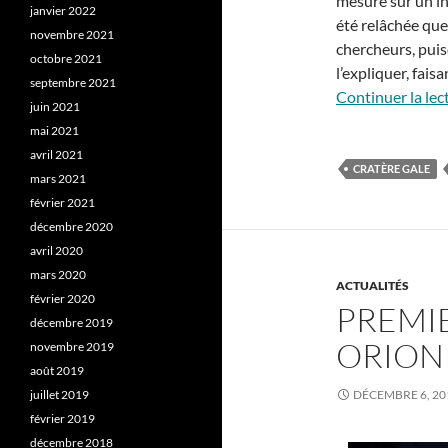
mesuré sur un in
janvier 2022
été relâchée quel
novembre 2021
chercheurs, puis
octobre 2021
l’expliquer, fais
septembre 2021
Continuer la lec
juin 2021
mai 2021
avril 2021
CRATÈRE GALE
mars 2021
février 2021
décembre 2020
avril 2020
mars 2020
ACTUALITÉS
février 2020
PREMIE
décembre 2019
ORION 
novembre 2019
août 2019
juillet 2019
DÉCEMBRE 6, 20
février 2019
décembre 2018