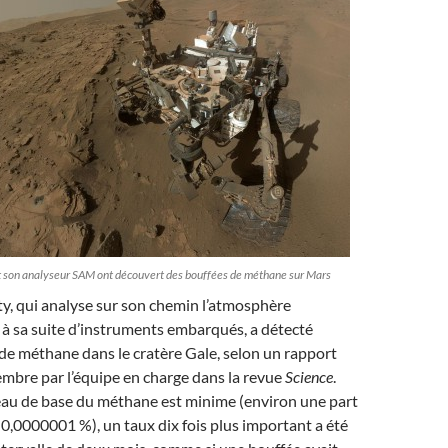
et son analyseur SAM ont découvert des bouffées de méthane sur Mars
ty, qui analyse sur son chemin l’atmosphère
à sa suite d’instruments embarqués, a détecté
 de méthane dans le cratère Gale, selon un rapport
embre par l’équipe en charge dans la revue
Science
.
veau de base du méthane est minime (environ une part
t 0,0000001 %), un taux dix fois plus important a été