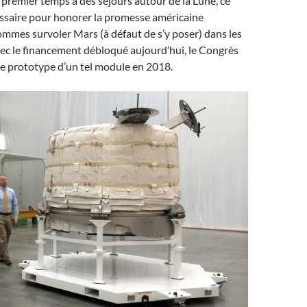
premier temps à des séjours autour de la Lune, ce
ssaire pour honorer la promesse américaine
mmes survoler Mars (à défaut de s’y poser) dans les
ec le financement débloqué aujourd’hui, le Congrès
 le prototype d’un tel module en 2018.