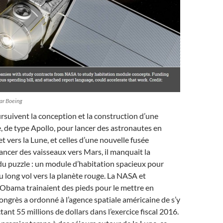
par Boeing
rsuivent la conception et la construction d’une
, de type Apollo, pour lancer des astronautes en
et vers la Lune, et celles d’une nouvelle fusée
ancer des vaisseaux vers Mars, il manquait la
du puzzle : un module d’habitation spacieux pour
du long vol vers la planète rouge. La NASA et
 Obama trainaient des pieds pour le mettre en
Congrès a ordonné à l’agence spatiale américaine de s’y
ctant 55 millions de dollars dans l’exercice fiscal 2016.