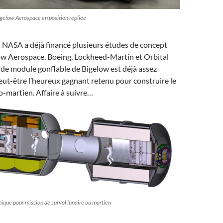
gelow Aerospace en position repliée
a NASA a déjà financé plusieurs études de concept
ow Aerospace, Boeing, Lockheed-Martin et Orbital
de module gonflable de Bigelow est déjà assez
eut-être l’heureux gagnant retenu pour construire le
-martien. Affaire à suivre…
pique pour mission de survol lunaire ou martien