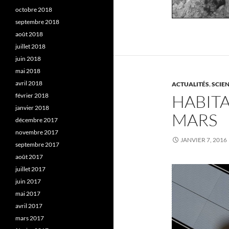
octobre 2018
septembre 2018
août 2018
juillet 2018
juin 2018
mai 2018
avril 2018
ACTUALITÉS
,
SCIE
HABITA
février 2018
janvier 2018
MARS
décembre 2017
novembre 2017
JANVIER 7, 2016
septembre 2017
août 2017
juillet 2017
juin 2017
mai 2017
avril 2017
mars 2017