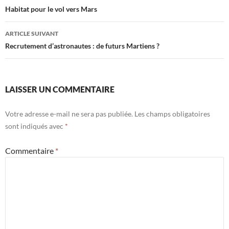
des
Habitat pour le vol vers Mars
articles
ARTICLE SUIVANT
Recrutement d’astronautes : de futurs Martiens ?
LAISSER UN COMMENTAIRE
Votre adresse e-mail ne sera pas publiée.
Les champs obligatoires
sont indiqués avec
*
Commentaire
*