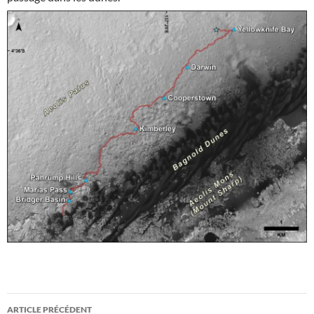
Navigation
ARTICLE PRÉCÉDENT