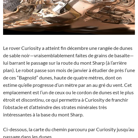
Le rover Curiosity a atteint fin décembre une rangée de dunes
de sable noir—vraisemblablement faites de grains de basalte—
lui barrant le passage sur la route du mont Sharp (à l’arrière
plan). Le robot passe son mois de janvier à étudier de près l’une
de ces “Bagnold” dunes, haute de quatre mètres, dont on
estime qu’elle progresse d’un mètre par an au gré du vent. Cet
emplacement est l’un de ceux ou le cordon de dunes est le plus
étroit et discontinu, ce qui permettra à Curiosity de franchir
l’obstacle et d’atteindre des strates minérales très
intéressantes à la base du mont Sharp.
Ci-dessous, la carte du chemin parcouru par Curiosity jusqu’au
passage dans les dunes.