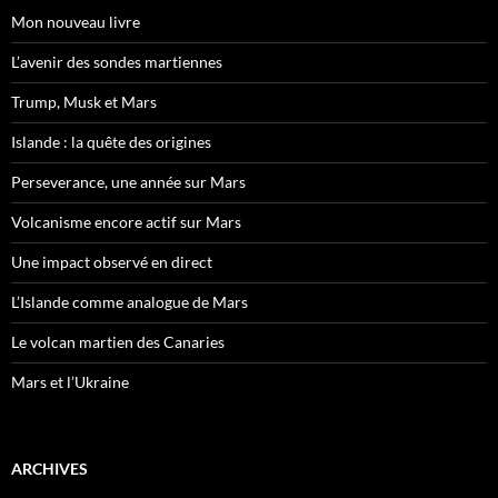
Mon nouveau livre
L’avenir des sondes martiennes
Trump, Musk et Mars
Islande : la quête des origines
Perseverance, une année sur Mars
Volcanisme encore actif sur Mars
Une impact observé en direct
L’Islande comme analogue de Mars
Le volcan martien des Canaries
Mars et l’Ukraine
ARCHIVES