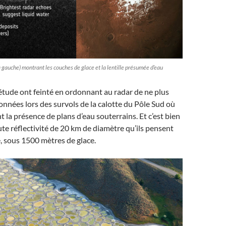
 gauche) montrant les couches de glace et la lentille présumée d’eau
’étude ont feinté en ordonnant au radar de ne plus
nnées lors des survols de la calotte du Pôle Sud où
t la présence de plans d’eau souterrains. Et c’est bien
te réflectivité de 20 km de diamètre qu’ils pensent
e, sous 1500 mètres de glace.