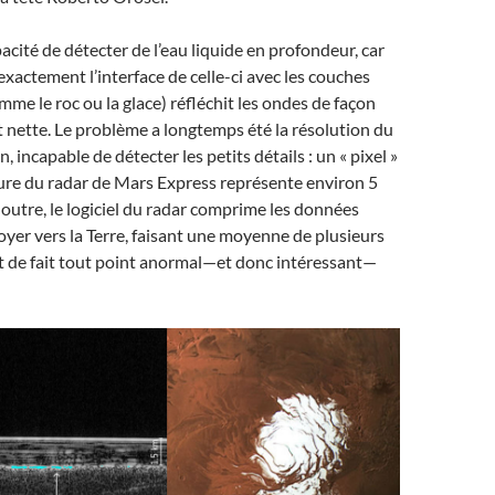
acité de détecter de l’eau liquide en profondeur, car
 exactement l’interface de celle-ci avec les couches
mme le roc ou la glace) réfléchit les ondes de façon
 nette. Le problème a longtemps été la résolution du
, incapable de détecter les petits détails : un « pixel »
ure du radar de Mars Express représente environ 5
 outre, le logiciel du radar comprime les données
oyer vers la Terre, faisant une moyenne de plusieurs
nt de fait tout point anormal—et donc intéressant—