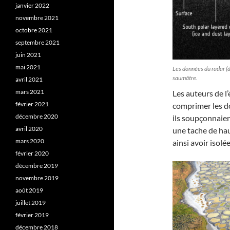
janvier 2022
novembre 2021
octobre 2021
septembre 2021
juin 2021
mai 2021
Les données du radar (à
saumâtre.
avril 2021
mars 2021
Les auteurs de l
février 2021
comprimer les do
décembre 2020
ils soupçonnaien
avril 2020
une tache de hau
mars 2020
ainsi avoir isolé
février 2020
décembre 2019
novembre 2019
août 2019
juillet 2019
février 2019
décembre 2018