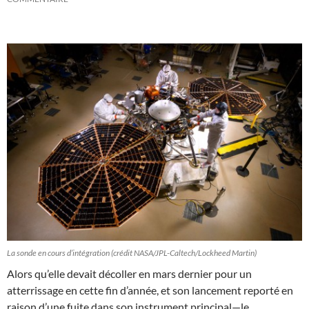
La sonde en cours d’intégration (crédit NASA/JPL-Caltech/Lockheed Martin)
Alors qu’elle devait décoller en mars dernier pour un
atterrissage en cette fin d’année, et son lancement reporté en
raison d’une fuite dans son instrument principal—le