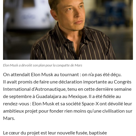
Elon Musk a dévoilé son plan pour la conquête de Mars
On attendait Elon Musk au tournant : on n’a pas été déçu.
Il avait promis de faire une déclaration importante au Congrès
International d’Astronautique, tenu en cette dernière semaine
de septembre à Guadalajara au Mexique. Il a été fidèle au
rendez-vous : Elon Musk et sa société Space-X ont dévoilé leur
ambitieux projet pour fonder rien moins qu’une civilisation sur
Mars.
Le cœur du projet est leur nouvelle fusée, baptisée