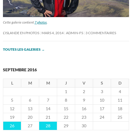
Cette galerie contient
7 photos
.
L’ISLANDE EN PHOTOS
MARS 4, 2014
ADMIN-FS
3 COMMENTAIRES
TOUTES LES GALERIES
→
SEPTEMBRE 2016
L
M
M
J
V
S
D
1
2
3
4
5
6
7
8
9
10
11
12
13
14
15
16
17
18
19
20
21
22
23
24
25
26
27
28
29
30