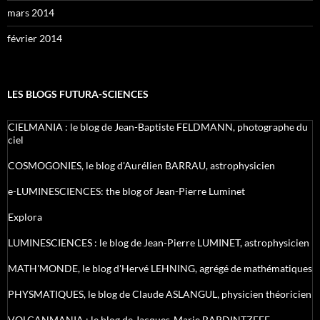
mars 2014
février 2014
LES BLOGS FUTURA-SCIENCES
CIELMANIA : le blog de Jean-Baptiste FELDMANN, photographe du
ciel
COSMOGONIES, le blog d'Aurélien BARRAU, astrophysicien
e-LUMINESCIENCES: the blog of Jean-Pierre Luminet
Explora
LUMINESCIENCES : le blog de Jean-Pierre LUMINET, astrophysicien
MATH'MONDE, le blog d'Hervé LEHNING, agrégé de mathématiques
PHYSMATIQUES, le blog de Claude ASLANGUL, physicien théoricien
VOLCANMANIA : le blog de Jacques-Marie BARDINTZEFF,