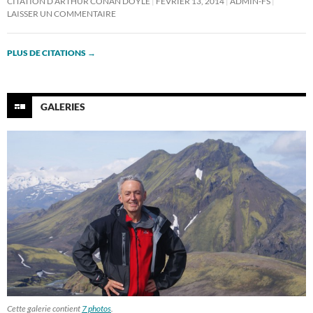
CITATION D’ARTHUR CONAN DOYLE
FÉVRIER 13, 2014
ADMIN-FS
LAISSER UN COMMENTAIRE
PLUS DE CITATIONS
→
GALERIES
Cette galerie contient
7 photos
.