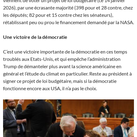
viennent de voter un projet de loi budgétaire (ce 14 janvier
2026), par une écrasante majorité (398 pour et 28 contre, chez
les députés; 82 pour et 15 contre chez les sénateurs),
rétablissant peu ou prou le financement demandé par la NASA.
Une victoire de la démocratie
C’est une victoire importante de la démocratie en ces temps
troublés aux Etats-Unis, et qui empêche l’administration
Trump de démanteler plus avant la science américaine en
général et l’étude du climat en particulier. Reste au président à
signer ce projet de loi budgétaire, mais si la démocratie
fonctionne encore aux USA, il n’a pas le choix.