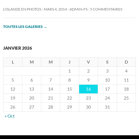
L’ISLANDE EN PHOTOS
MARS 4, 2014
ADMIN-FS
5 COMMENTAIRES
TOUTES LES GALERIES
→
JANVIER 2026
L
M
M
J
V
S
D
1
2
3
4
5
6
7
8
9
10
11
12
13
14
15
16
17
18
19
20
21
22
23
24
25
26
27
28
29
30
31
« Oct