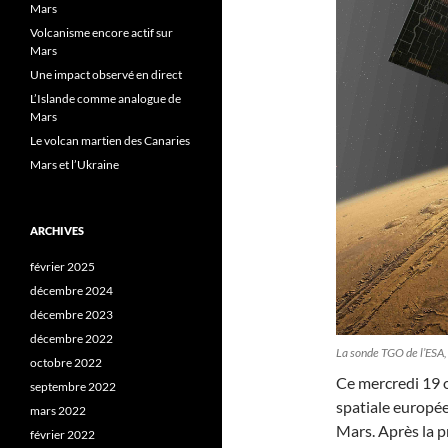
Mars
Volcanisme encore actif sur
Mars
Une impact observé en direct
L’Islande comme analogue de
Mars
Le volcan martien des Canaries
Mars et l’Ukraine
ARCHIVES
février 2025
décembre 2024
décembre 2023
décembre 2022
La sonde TGO de l’ESA, 
octobre 2022
Ce mercredi 19 
septembre 2022
spatiale europée
mars 2022
Mars. Après la 
février 2022