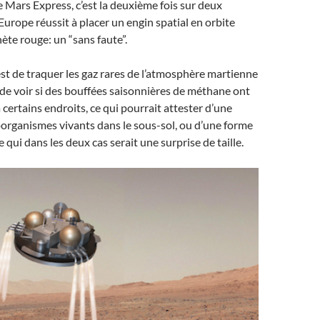
 Mars Express, c’est la deuxième fois sur deux
Europe réussit à placer un engin spatial en orbite
nète rouge: un “sans faute”.
st de traquer les gaz rares de l’atmosphère martienne
r de voir si des bouffées saisonnières de méthane ont
 certains endroits, ce qui pourrait attester d’une
oorganismes vivants dans le sous-sol, ou d’une forme
 qui dans les deux cas serait une surprise de taille.