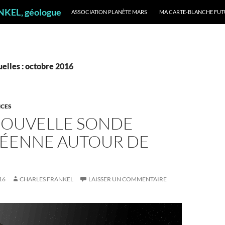
ALLER AU CONTENU
ANKEL, géologue
ASSOCIATION PLANÈTE MARS
MA CARTE-BLANCHE FUT
elles : octobre 2016
NCES
 NOUVELLE SONDE
ÉENNE AUTOUR DE
16
CHARLES FRANKEL
LAISSER UN COMMENTAIRE