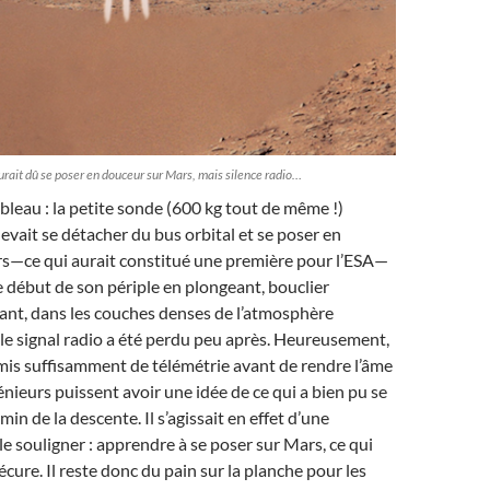
urait dû se poser en douceur sur Mars, mais silence radio…
bleau : la petite sonde (600 kg tout de même !)
evait se détacher du bus orbital et se poser en
s—ce qui aurait constitué une première pour l’ESA—
le début de son périple en plongeant, bouclier
ant, dans les couches denses de l’atmosphère
le signal radio a été perdu peu après. Heureusement,
mis suffisamment de télémétrie avant de rendre l’âme
énieurs puissent avoir une idée de ce qui a bien pu se
min de la descente. Il s’agissait en effet d’une
t le souligner : apprendre à se poser sur Mars, ce qui
écure. Il reste donc du pain sur la planche pour les