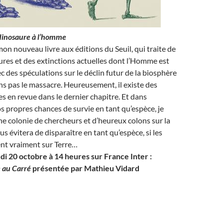
 dinosaure à l’homme
 mon nouveau livre aux éditions du Seuil, qui traite de
aures et des extinctions actuelles dont l’Homme est
c des spéculations sur le déclin futur de la biosphère
ns pas le massacre. Heureusement, il existe des
es en revue dans le dernier chapitre. Et dans
os propres chances de survie en tant qu’espèce, je
 colonie de chercheurs et d’heureux colons sur la
s évitera de disparaître en tant qu’espèce, si les
ent vraiment sur Terre…
udi 20 octobre à 14 heures sur France Inter
:
e au Carré
présentée par Mathieu Vidard