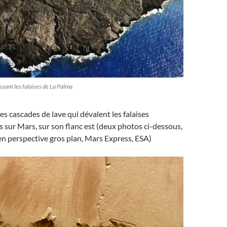
ssant les falaises de La Palma
les cascades de lave qui dévalent les falaises
sur Mars, sur son flanc est (deux photos ci-dessous,
 en perspective gros plan, Mars Express, ESA)