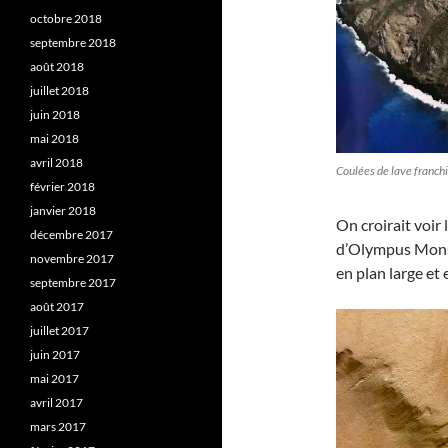
octobre 2018
septembre 2018
août 2018
juillet 2018
juin 2018
mai 2018
avril 2018
Coulées de lave franchi
février 2018
janvier 2018
On croirait voir 
décembre 2017
d’Olympus Mons 
novembre 2017
en plan large et
septembre 2017
août 2017
juillet 2017
juin 2017
mai 2017
avril 2017
mars 2017