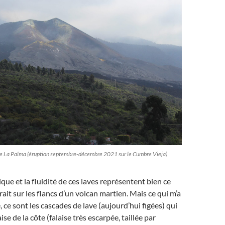
 de La Palma (éruption septembre-décembre 2021 sur le Cumbre Vieja)
que et la fluidité de ces laves représentent bien ce
ait sur les flancs d’un volcan martien. Mais ce qui m’a
é, ce sont les cascades de lave (aujourd’hui figées) qui
ise de la côte (falaise très escarpée, taillée par