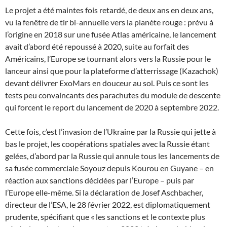
Le projet a été maintes fois retardé, de deux ans en deux ans,
vu la fenêtre de tir bi-annuelle vers la planète rouge : prévu à
l’origine en 2018 sur une fusée Atlas américaine, le lancement
avait d’abord été repoussé à 2020, suite au forfait des
Américains, l’Europe se tournant alors vers la Russie pour le
lanceur ainsi que pour la plateforme d’atterrissage (Kazachok)
devant délivrer ExoMars en douceur au sol. Puis ce sont les
tests peu convaincants des parachutes du module de descente
qui forcent le report du lancement de 2020 à septembre 2022.
Cette fois, c’est l’invasion de l’Ukraine par la Russie qui jette à
bas le projet, les coopérations spatiales avec la Russie étant
gelées, d’abord par la Russie qui annule tous les lancements de
sa fusée commerciale Soyouz depuis Kourou en Guyane – en
réaction aux sanctions décidées par l’Europe – puis par
l’Europe elle-même. Si la déclaration de Josef Aschbacher,
directeur de l’ESA, le 28 février 2022, est diplomatiquement
prudente, spécifiant que « les sanctions et le contexte plus