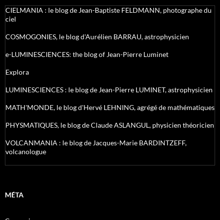
CIELMANIA : le blog de Jean-Baptiste FELDMANN, photographe du
ciel
COSMOGONIES, le blog d'Aurélien BARRAU, astrophysicien
e-LUMINESCIENCES: the blog of Jean-Pierre Luminet
Explora
LUMINESCIENCES : le blog de Jean-Pierre LUMINET, astrophysicien
MATH'MONDE, le blog d'Hervé LEHNING, agrégé de mathématiques
PHYSMATIQUES, le blog de Claude ASLANGUL, physicien théoricien
VOLCANMANIA : le blog de Jacques-Marie BARDINTZEFF,
volcanologue
MÉTA