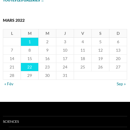
TOUTES LES GALERIES
→
MARS 2022
L
M
M
J
V
S
D
1
2
3
4
5
6
7
8
9
10
11
12
13
14
15
16
17
18
19
20
21
22
23
24
25
26
27
28
29
30
31
« Fév
Sep »
SCIENCES