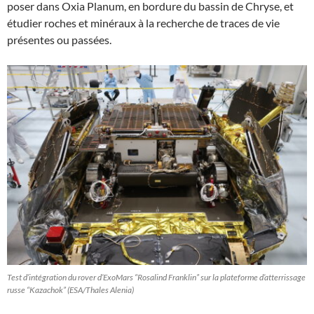
poser dans Oxia Planum, en bordure du bassin de Chryse, et
étudier roches et minéraux à la recherche de traces de vie
présentes ou passées.
Test d’intégration du rover d’ExoMars “Rosalind Franklin” sur la plateforme d’atterrissage
russe “Kazachok” (ESA/Thales Alenia)