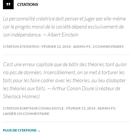
CITATIONS
La personnalité créatrice doit penser et juger par elle-même
car le progrès moral de la société dépend exclusivement de
son indépendance. — Albert Einstein
CITATION D’EINSTEIN
FÉVRIER 13, 2014
ADMIN-FS
2 COMMENTAIRES
C’est une erreur capitale que de bâtir des théories tant qu’on
n’a pas de données. Insensiblement, on se met à torturer les
faits pour les faire cadrer avec les théories, au lieu d’adapter
les théories aux faits. — Arthur Conan Doyle (créateur de
Sherlock Holmes)
CITATION D’ARTHUR CONAN DOYLE
FÉVRIER 13, 2014
ADMIN-FS
LAISSER UN COMMENTAIRE
PLUS DE CITATIONS
→