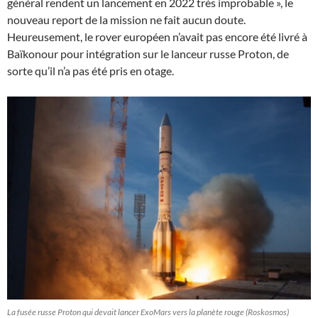
général rendent un lancement en 2022 très improbable », le
nouveau report de la mission ne fait aucun doute.
Heureusement, le rover européen n’avait pas encore été livré à
Baïkonour pour intégration sur le lanceur russe Proton, de
sorte qu’il n’a pas été pris en otage.
La fusée russe Proton qui devait lancer ExoMars vers la planète rouge (Roskosmos)