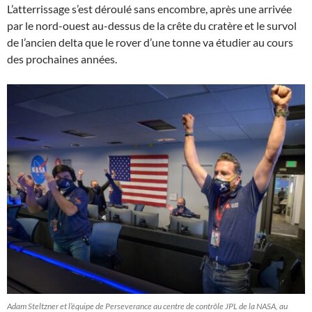
L’atterrissage s’est déroulé sans encombre, après une arrivée
par le nord-ouest au-dessus de la crête du cratère et le survol
de l’ancien delta que le rover d’une tonne va étudier au cours
des prochaines années.
Adam Steltzner et l’équipe de Perseverance au centre de contrôle JPL de la NASA, au