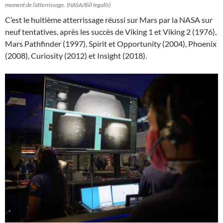
moment de l’atterrissage. (NASA/Bill Ingalls)
C’est le huitième atterrissage réussi sur Mars par la NASA sur
neuf tentatives, après les succès de Viking 1 et Viking 2 (1976),
Mars Pathfinder (1997), Spirit et Opportunity (2004), Phoenix
(2008), Curiosity (2012) et Insight (2018).