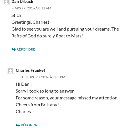
Dan Urbach
MARS 27, 2016 À 8:11 AM
Stich!
Greetings, Charles!
Glad to see you are well and pursuing your dreams. The
Rafts of God do surely float to Mars!
RÉPONDRE
Charles Frankel
SEPTEMBRE 28, 2016 À 9:03 PM
Hi Dan !
Sorry I took so long to answer
For some reason, your message missed my attention
Cheers from Brittany !
Charles
RÉPONDRE