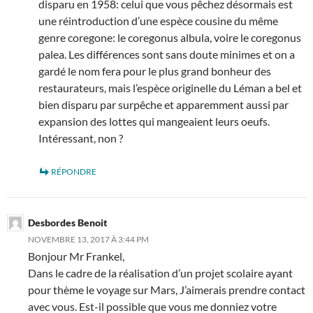
disparu en 1958: celui que vous pêchez désormais est
une réintroduction d’une espèce cousine du même
genre coregone: le coregonus albula, voire le coregonus
palea. Les différences sont sans doute minimes et on a
gardé le nom fera pour le plus grand bonheur des
restaurateurs, mais l’espèce originelle du Léman a bel et
bien disparu par surpêche et apparemment aussi par
expansion des lottes qui mangeaient leurs oeufs.
Intéressant, non ?
RÉPONDRE
Desbordes Benoit
NOVEMBRE 13, 2017 À 3:44 PM
Bonjour Mr Frankel,
Dans le cadre de la réalisation d’un projet scolaire ayant
pour thème le voyage sur Mars, J’aimerais prendre contact
avec vous. Est-il possible que vous me donniez votre