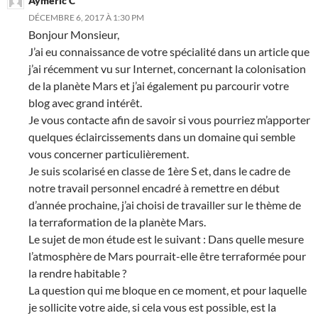
Aymeric C
DÉCEMBRE 6, 2017 À 1:30 PM
Bonjour Monsieur,
J’ai eu connaissance de votre spécialité dans un article que
j’ai récemment vu sur Internet, concernant la colonisation
de la planète Mars et j’ai également pu parcourir votre
blog avec grand intérêt.
Je vous contacte afin de savoir si vous pourriez m’apporter
quelques éclaircissements dans un domaine qui semble
vous concerner particulièrement.
Je suis scolarisé en classe de 1ère S et, dans le cadre de
notre travail personnel encadré à remettre en début
d’année prochaine, j’ai choisi de travailler sur le thème de
la terraformation de la planète Mars.
Le sujet de mon étude est le suivant : Dans quelle mesure
l’atmosphère de Mars pourrait-elle être terraformée pour
la rendre habitable ?
La question qui me bloque en ce moment, et pour laquelle
je sollicite votre aide, si cela vous est possible, est la