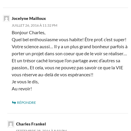
Jocelyne Mailloux
JUILLET 26, 2016 À 11:32 PM
Bonjour Charles,
Quel bel enthousiasme vous habite! Être prof. c’est super!
Votre science aussi… Il y a un plus grand bonheur parfois à
porter un projet dans son coeur que de le voir se réaliser…
Et un trésor caché lorsque l’on partage avec d’autres sa
passion.. Et cela, vous ne pouvez pas savoir ce que la VIE
vous réserve au-delà de vos espérances!!
Je vous le dis,
Au revoir!
RÉPONDRE
Charles Frankel
SEPTEMBRE 28, 2016 À 8:59 PM