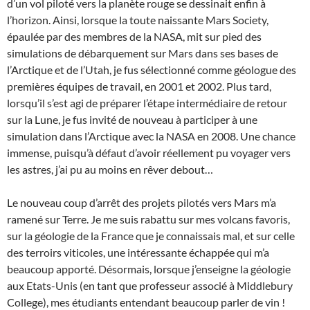
d’un vol piloté vers la planète rouge se dessinait enfin à
l’horizon. Ainsi, lorsque la toute naissante Mars Society,
épaulée par des membres de la NASA, mit sur pied des
simulations de débarquement sur Mars dans ses bases de
l’Arctique et de l’Utah, je fus sélectionné comme géologue des
premières équipes de travail, en 2001 et 2002. Plus tard,
lorsqu’il s’est agi de préparer l’étape intermédiaire de retour
sur la Lune, je fus invité de nouveau à participer à une
simulation dans l’Arctique avec la NASA en 2008. Une chance
immense, puisqu’à défaut d’avoir réellement pu voyager vers
les astres, j’ai pu au moins en rêver debout…
Le nouveau coup d’arrêt des projets pilotés vers Mars m’a
ramené sur Terre. Je me suis rabattu sur mes volcans favoris,
sur la géologie de la France que je connaissais mal, et sur celle
des terroirs viticoles, une intéressante échappée qui m’a
beaucoup apporté. Désormais, lorsque j’enseigne la géologie
aux Etats-Unis (en tant que professeur associé à Middlebury
College), mes étudiants entendant beaucoup parler de vin !