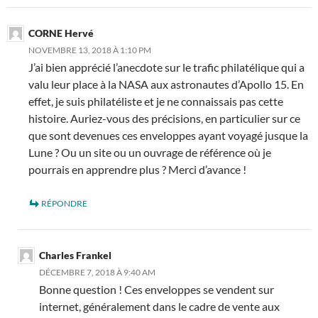
CORNE Hervé
NOVEMBRE 13, 2018 À 1:10 PM
J’ai bien apprécié l’anecdote sur le trafic philatélique qui a
valu leur place à la NASA aux astronautes d’Apollo 15. En
effet, je suis philatéliste et je ne connaissais pas cette
histoire. Auriez-vous des précisions, en particulier sur ce
que sont devenues ces enveloppes ayant voyagé jusque la
Lune ? Ou un site ou un ouvrage de référence où je
pourrais en apprendre plus ? Merci d’avance !
RÉPONDRE
Charles Frankel
DÉCEMBRE 7, 2018 À 9:40 AM
Bonne question ! Ces enveloppes se vendent sur
internet, généralement dans le cadre de vente aux