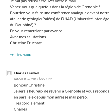
Je n’ai pas réussi à trouver votre e-mail.
Venez-vous quelquefois dans la région de Grenoble ?
Pourriez-vous faire une conférence analogue devant notre
atelier de géologie(Paléos) de l’UIAD (Université inter-âge
du Dauphiné) ?
En vous remerciant par avance.
Avec mes salutations
Christine Fruchart
RÉPONDRE
Charles Frankel
JANVIER 26, 2017 À 5:25 PM
Bonjour Christine,
Je serais heureux de revenir à Grenoble et vous réponds
en parallèle depuis mon adresse mail perso.
Très cordialement,
Charles