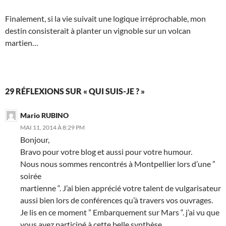
Finalement, si la vie suivait une logique irréprochable, mon
destin consisterait à planter un vignoble sur un volcan
martien…
29 RÉFLEXIONS SUR « QUI SUIS-JE ? »
Mario RUBINO
MAI 11, 2014 À 8:29 PM
Bonjour,
Bravo pour votre blog et aussi pour votre humour.
Nous nous sommes rencontrés à Montpellier lors d’une ”
soirée
martienne “. J’ai bien apprécié votre talent de vulgarisateur
aussi bien lors de conférences qu’à travers vos ouvrages.
Je lis en ce moment ” Embarquement sur Mars “. j’ai vu que
vous avez participé à cette belle synthèse.