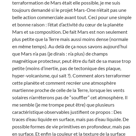
terraformation de Mars était elle possible, je me suis
toujours demandé si le projet Mars-One n’était pas une
belle action commerciale avant tout. Ceci pour une simple
et bonne raison : l’état d’activité du cœur de la planète
Mars et sa composition. De fait Mars est non seulement
plus petite que la Terre mais aussi moins dense (normale
en même temps). Au delà de ça nous savons aujourd’hui
que Mars n’a pas (je dirais : n’a plus) de champs
magnétique protecteur, peut être du fait de sa masse trop
petite (moins d’inertie, pas de tectonique des plaque,
hyper-volcanisme, qui sait ?). Comment alors terraformer
cette planète et comment recréer une atmosphère
martienne proche de celle de la Terre, lorsque les vents
solaires n’arrêterons pas de “souffler” cet atmosphère. Il
me semble (je me trompe peut être) que plusieurs
caractéristique observables justifient ce propos : Des
traces d’eau liquide en surface, mais pas d’eau liquide. De
possible formes de vie primitives en profondeur, mais pas
en surface. Et enfin la couleur et la texture de la surface