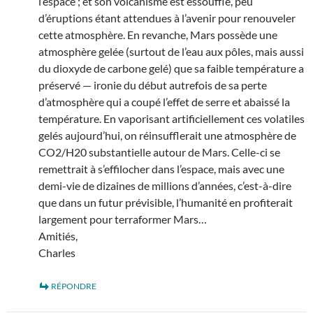
l’espace ; et son volcanisme est essoufflé, peu
d’éruptions étant attendues à l’avenir pour renouveler
cette atmosphère. En revanche, Mars possède une
atmosphère gelée (surtout de l’eau aux pôles, mais aussi
du dioxyde de carbone gelé) que sa faible température a
préservé — ironie du début autrefois de sa perte
d’atmosphère qui a coupé l’effet de serre et abaissé la
température. En vaporisant artificiellement ces volatiles
gelés aujourd’hui, on réinsufflerait une atmosphère de
CO2/H20 substantielle autour de Mars. Celle-ci se
remettrait à s’effilocher dans l’espace, mais avec une
demi-vie de dizaines de millions d’années, c’est-à-dire
que dans un futur prévisible, l’humanité en profiterait
largement pour terraformer Mars…
Amitiés,
Charles
RÉPONDRE