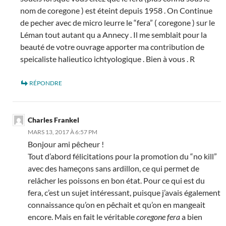
nom de coregone ) est éteint depuis 1958 . On Continue
de pecher avec de micro leurre le “fera” ( coregone ) sur le
Léman tout autant qu a Annecy . Il me semblait pour la
beauté de votre ouvrage apporter ma contribution de
speicaliste halieutico ichtyologique . Bien à vous . R
RÉPONDRE
Charles Frankel
MARS 13, 2017 À 6:57 PM
Bonjour ami pêcheur !
Tout d’abord félicitations pour la promotion du “no kill”
avec des hameçons sans ardillon, ce qui permet de
relâcher les poissons en bon état. Pour ce qui est du
fera, c’est un sujet intéressant, puisque j’avais également
connaissance qu’on en pêchait et qu’on en mangeait
encore. Mais en fait le véritable
coregone fera
a bien