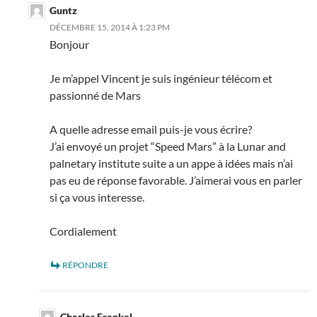
Guntz
DÉCEMBRE 15, 2014 À 1:23 PM
Bonjour
Je m’appel Vincent je suis ingénieur télécom et
passionné de Mars
A quelle adresse email puis-je vous écrire?
J’ai envoyé un projet “Speed Mars” à la Lunar and
palnetary institute suite a un appe à idées mais n’ai
pas eu de réponse favorable. J’aimerai vous en parler
si ça vous interesse.
Cordialement
RÉPONDRE
Charles Frankel