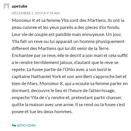
apetube
DÉCEMBRE 2, 2019 À 9:54 AM
Monsieur K et sa femme Ylla sont des Martiens, ils ont la
peau cuivree et les yeux pareils a des pieces d’or fondu.
Leur vie de couple est paisible mais ennuyeuse. Un jour,
Ylla fait un reve ou lui apparait un homme physiquement
different des Martiens qui lui dit venir de la Terre.
Enchantee par ce reve, elle le decrit a son mari et cela suffit
a le rendre terriblement jaloux, d’autant que le reve se
repete. La fusee partie de l’Ohio avec a son bord le
capitaine Nathaniel York et son ami Bert s’approche bel et
bien de Mars. Monsieur K, qui a ecoute sa femme parler en
dormant, decouvre le lieu et l’heure de l’atterrissage,
empeche Ylla de s’y rendre et, pretextant partir chasser,
quitte la maison avec une arme. Il se rend ou la fusee s’est
posee et tue les deux hommes.
RÉPONDRE