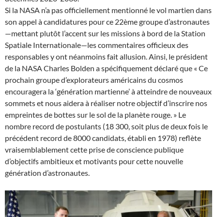
Si la NASA n’a pas officiellement mentionné le vol martien dans
son appel à candidatures pour ce 22ème groupe d’astronautes
—mettant plutôt l’accent sur les missions à bord de la Station
Spatiale Internationale—les commentaires officieux des
responsables y ont néanmoins fait allusion. Ainsi, le président
de la NASA Charles Bolden a spécifiquement déclaré que « Ce
prochain groupe d’explorateurs américains du cosmos
encouragera la ‘génération martienne’ à atteindre de nouveaux
sommets et nous aidera à réaliser notre objectif d’inscrire nos
empreintes de bottes sur le sol de la planète rouge. » Le
nombre record de postulants (18 300, soit plus de deux fois le
précédent record de 8000 candidats, établi en 1978) reflète
vraisemblablement cette prise de conscience publique
d’objectifs ambitieux et motivants pour cette nouvelle
génération d’astronautes.