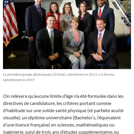
Le précédent groupe d’astronautes (21ème), sélectionné en 2013, est devenu
opérationnel en 2015
On relèvera qu’aucune limite d’âge n’a été formulée dans les
directives de candidature, les critères portant comme
d’habitude sur une solide santé physique (et parfaite acuité
visuelle), un diplôme universitaire (Bachelor’s, l’équivalent
d’une licence française) en sciences, mathématiques ou
ingénierie, suivi de trois ans d’études supplémentaires ou