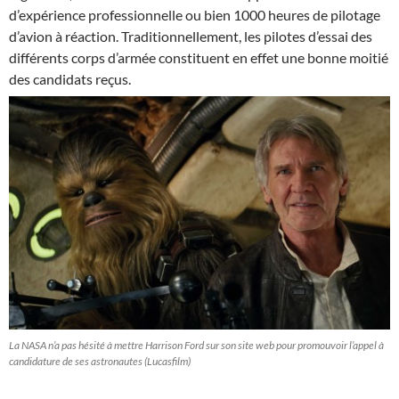
d’expérience professionnelle ou bien 1000 heures de pilotage
d’avion à réaction. Traditionnellement, les pilotes d’essai des
différents corps d’armée constituent en effet une bonne moitié
des candidats reçus.
La NASA n’a pas hésité à mettre Harrison Ford sur son site web pour promouvoir l’appel à
candidature de ses astronautes (Lucasfilm)