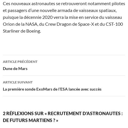
Ces nouveaux astronautes se retrouveront notamment pilotes
et passagers d’une nouvelle armada de vaisseaux spatiaux,
puisque la décennie 2020 verra la mise en service du vaisseau
Orion de la NASA, du Crew Dragon de Space-X et du CST-100
Starliner de Boeing.
Navigation
ARTICLE PRÉCÉDENT
des
Dune de Mars
articles
ARTICLE SUIVANT
La première sonde ExoMars de l’ESA lancée avec succès
2 RÉFLEXIONS SUR « RECRUTEMENT D’ASTRONAUTES :
DE FUTURS MARTIENS ? »