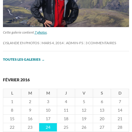
Cette galerie contient
7 photos
.
L’ISLANDE EN PHOTOS
MARS 4, 2014
ADMIN-FS
3 COMMENTAIRES
TOUTES LES GALERIES
→
FÉVRIER 2016
L
M
M
J
V
S
D
1
2
3
4
5
6
7
8
9
10
11
12
13
14
15
16
17
18
19
20
21
22
23
24
25
26
27
28