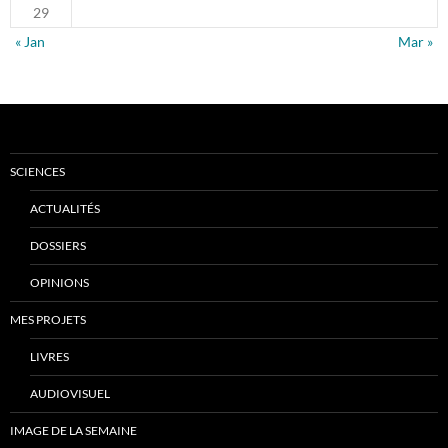
29
« Jan
Mar »
SCIENCES
ACTUALITÉS
DOSSIERS
OPINIONS
MES PROJETS
LIVRES
AUDIOVISUEL
IMAGE DE LA SEMAINE