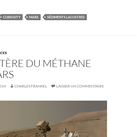
CURIOSITY
MARS
SÉDIMENTS LACUSTRES
NCES
STÈRE DU MÉTHANE
ARS
014
CHARLES FRANKEL
LAISSER UN COMMENTAIRE