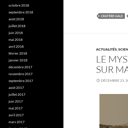
octobre 2018
septembre 2018
CRATÈRE GALE
août 2018
juillet 2018
juin 2018
mai 2018
avril 2018
ACTUALITÉS
,
SCIE
février 2018
LE MY
janvier 2018
SUR M
décembre 2017
novembre 2017
DÉCEMBRE 23, 2
septembre 2017
août 2017
juillet 2017
juin 2017
mai 2017
avril 2017
mars 2017