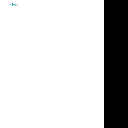
« Fév