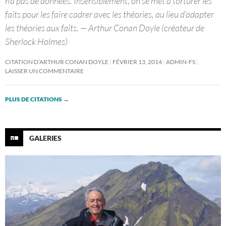
n’a pas de données. Insensiblement, on se met à torturer les
faits pour les faire cadrer avec les théories, au lieu d’adapter
les théories aux faits. — Arthur Conan Doyle (créateur de
Sherlock Holmes)
CITATION D’ARTHUR CONAN DOYLE
FÉVRIER 13, 2014
ADMIN-FS
LAISSER UN COMMENTAIRE
PLUS DE CITATIONS
→
GALERIES