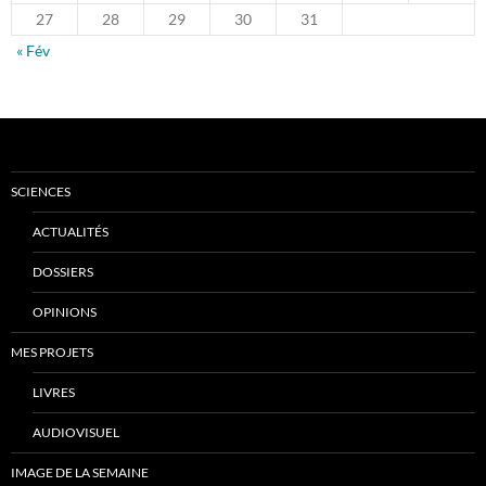
27
28
29
30
31
« Fév
SCIENCES
ACTUALITÉS
DOSSIERS
OPINIONS
MES PROJETS
LIVRES
AUDIOVISUEL
IMAGE DE LA SEMAINE