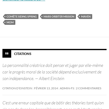
COMÈTE SIDING SPRING
MARS ORBITER MISSION
MAVEN
MOM
CITATIONS
La personnalité créatrice doit penser et juger par elle-même
car le progrès moral de la société dépend exclusivement de
son indépendance. — Albert Einstein
CITATION D’EINSTEIN
FÉVRIER 13, 2014
ADMIN-FS
2 COMMENTAIRES
C’est une erreur capitale que de bâtir des théories tant qu’on