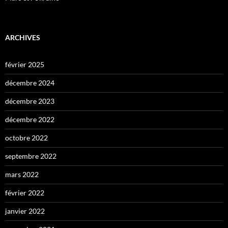
ARCHIVES
février 2025
décembre 2024
décembre 2023
décembre 2022
octobre 2022
septembre 2022
mars 2022
février 2022
janvier 2022