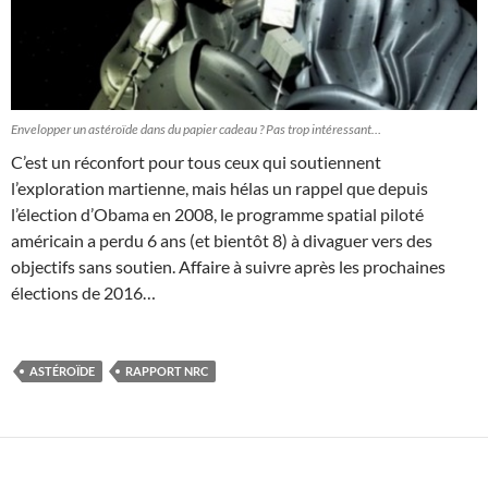
Envelopper un astéroïde dans du papier cadeau ? Pas trop intéressant…
C’est un réconfort pour tous ceux qui soutiennent
l’exploration martienne, mais hélas un rappel que depuis
l’élection d’Obama en 2008, le programme spatial piloté
américain a perdu 6 ans (et bientôt 8) à divaguer vers des
objectifs sans soutien. Affaire à suivre après les prochaines
élections de 2016…
ASTÉROÏDE
RAPPORT NRC