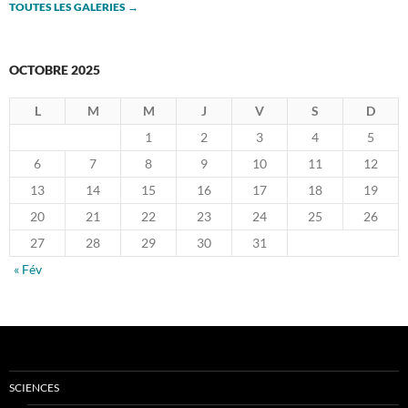
TOUTES LES GALERIES
→
OCTOBRE 2025
L
M
M
J
V
S
D
1
2
3
4
5
6
7
8
9
10
11
12
13
14
15
16
17
18
19
20
21
22
23
24
25
26
27
28
29
30
31
« Fév
SCIENCES