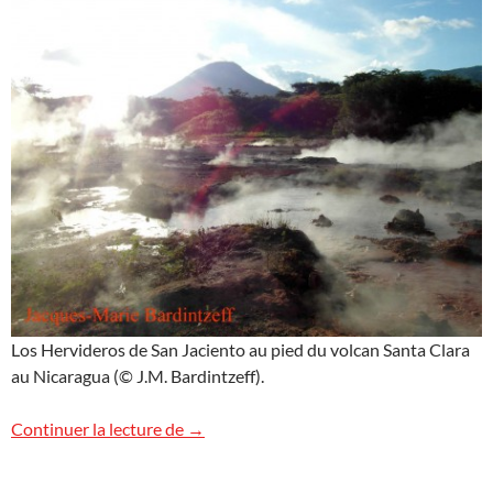
Los Hervideros de San Jaciento au pied du volcan Santa Clara
au Nicaragua (© J.M. Bardintzeff).
Los Hervideros de San Jaciento
Continuer la lecture de
→