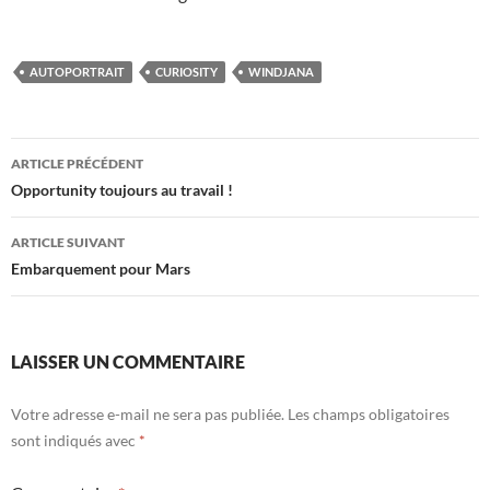
AUTOPORTRAIT
CURIOSITY
WINDJANA
Navigation
ARTICLE PRÉCÉDENT
des
Opportunity toujours au travail !
articles
ARTICLE SUIVANT
Embarquement pour Mars
LAISSER UN COMMENTAIRE
Votre adresse e-mail ne sera pas publiée.
Les champs obligatoires
sont indiqués avec
*