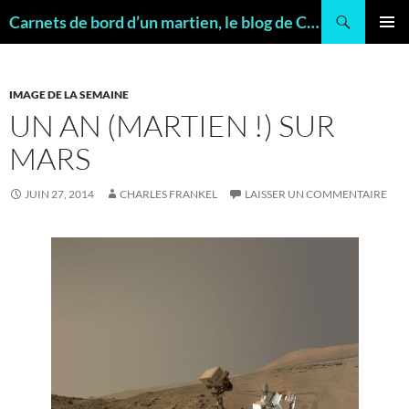
Recherche
Carnets de bord d’un martien, le blog de Charles FRANKEL, géologue
ALLER
MENU
AU
PRINCI
CONTENU
IMAGE DE LA SEMAINE
UN AN (MARTIEN !) SUR
MARS
JUIN 27, 2014
CHARLES FRANKEL
LAISSER UN COMMENTAIRE