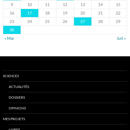
9
10
11
12
13
14
15
16
17
18
19
20
21
22
23
24
25
26
27
28
29
30
« Mai
Juil »
SCIENCES
ACTUALITÉS
DOSSIERS
OPINIONS
MES PROJETS
LIVRES