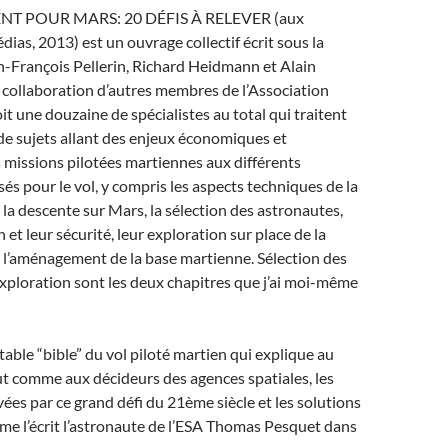
 POUR MARS: 20 DÉFIS À RELEVER (aux
ias, 2013) est un ouvrage collectif écrit sous la
n-François Pellerin, Richard Heidmann et Alain
a collaboration d’autres membres de l’Association
it une douzaine de spécialistes au total qui traitent
de sujets allant des enjeux économiques et
 missions pilotées martiennes aux différents
és pour le vol, y compris les aspects techniques de la
 la descente sur Mars, la sélection des astronautes,
 et leur sécurité, leur exploration sur place de la
 l’aménagement de la base martienne. Sélection des
xploration sont les deux chapitres que j’ai moi-même
éritable “bible” du vol piloté martien qui explique au
ut comme aux décideurs des agences spatiales, les
ées par ce grand défi du 21ème siècle et les solutions
e l’écrit l’astronaute de l’ESA Thomas Pesquet dans