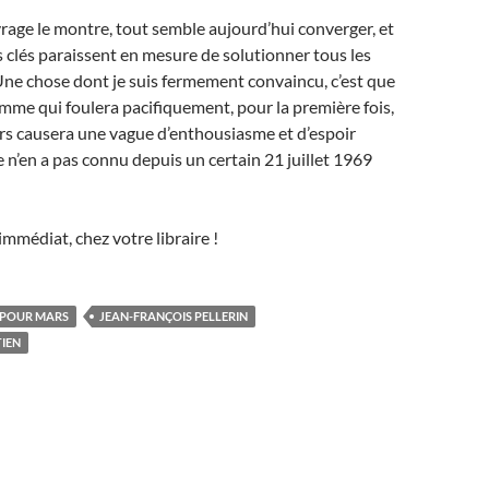
age le montre, tout semble aujourd’hui converger, et
 clés paraissent en mesure de solutionner tous les
ne chose dont je suis fermement convaincu, c’est que
omme qui foulera pacifiquement, pour la première fois,
rs causera une vague d’enthousiasme et d’espoir
’en a pas connu depuis un certain 21 juillet 1969
médiat, chez votre libraire !
POUR MARS
JEAN-FRANÇOIS PELLERIN
IEN