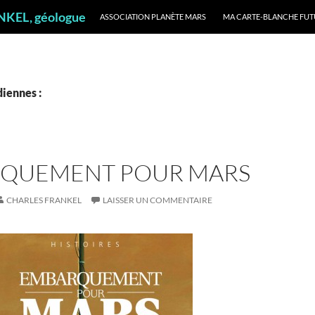
ALLER AU CONTENU
ANKEL, géologue
ASSOCIATION PLANÈTE MARS
MA CARTE-BLANCHE FUT
iennes :
QUEMENT POUR MARS
CHARLES FRANKEL
LAISSER UN COMMENTAIRE