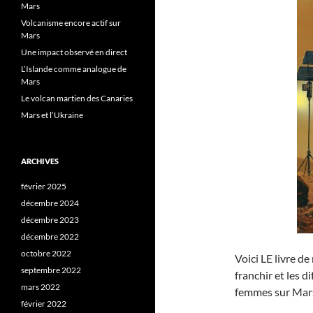
Mars
Volcanisme encore actif sur
Mars
Une impact observé en direct
L’Islande comme analogue de
Mars
Le volcan martien des Canaries
Mars et l’Ukraine
ARCHIVES
février 2025
décembre 2024
décembre 2023
décembre 2022
octobre 2022
Voici LE livre d
septembre 2022
franchir et les 
mars 2022
femmes sur Mar
février 2022