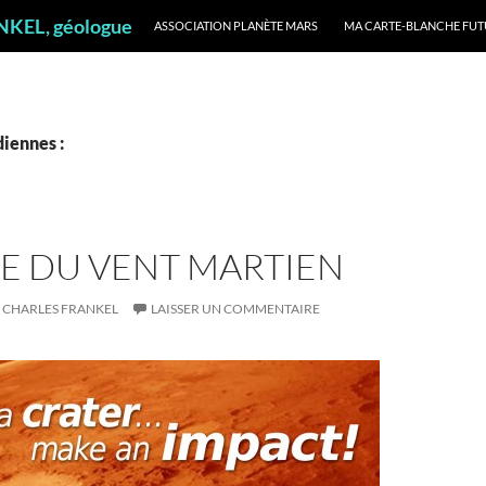
ALLER AU CONTENU
ANKEL, géologue
ASSOCIATION PLANÈTE MARS
MA CARTE-BLANCHE FUT
iennes :
E DU VENT MARTIEN
CHARLES FRANKEL
LAISSER UN COMMENTAIRE