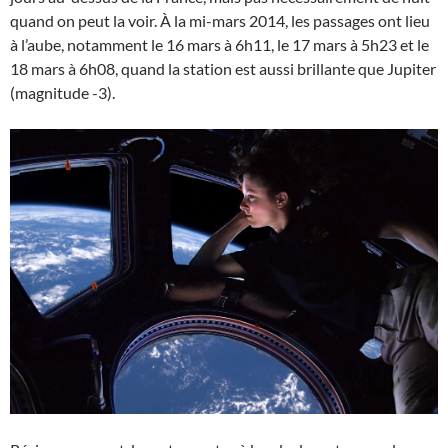
quand on peut la voir. À la mi-mars 2014, les passages ont lieu
à l’aube, notamment le 16 mars à 6h11, le 17 mars à 5h23 et le
18 mars à 6h08, quand la station est aussi brillante que Jupiter
(magnitude -3).