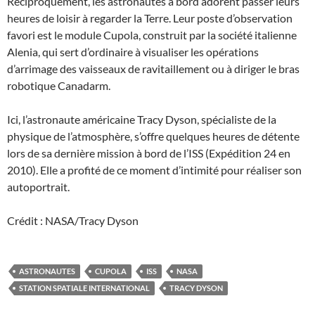
Réciproquement, les astronautes à bord adorent passer leurs
heures de loisir à regarder la Terre. Leur poste d’observation
favori est le module Cupola, construit par la société italienne
Alenia, qui sert d’ordinaire à visualiser les opérations
d’arrimage des vaisseaux de ravitaillement ou à diriger le bras
robotique Canadarm.
Ici, l’astronaute américaine Tracy Dyson, spécialiste de la
physique de l’atmosphère, s’offre quelques heures de détente
lors de sa dernière mission à bord de l’ISS (Expédition 24 en
2010). Elle a profité de ce moment d’intimité pour réaliser son
autoportrait.
Crédit : NASA/Tracy Dyson
ASTRONAUTES
CUPOLA
ISS
NASA
STATION SPATIALE INTERNATIONAL
TRACY DYSON