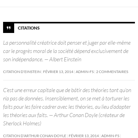
CITATIONS
La personnalité créatrice doit penser et juger par elle-même
car le progrès moral de la société dépend exclusivement de
son indépendance. — Albert Einstein
CITATION D’EINSTEIN
FÉVRIER 13, 2014
ADMIN-FS
2 COMMENTAIRES
C’est une erreur capitale que de bâtir des théories tant qu’on
n’a pas de données. Insensiblement, on se met à torturer les
faits pour les faire cadrer avec les théories, au lieu d’adapter
les théories aux faits. — Arthur Conan Doyle (créateur de
Sherlock Holmes)
CITATION D’ARTHUR CONAN DOYLE
FÉVRIER 13, 2014
ADMIN-FS