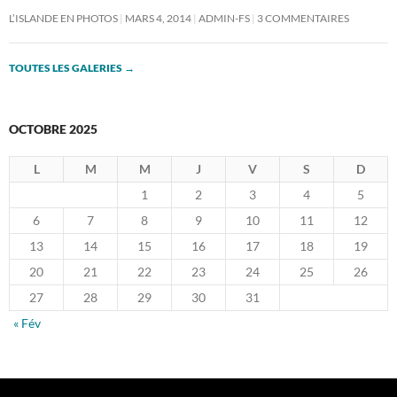
L’ISLANDE EN PHOTOS
MARS 4, 2014
ADMIN-FS
3 COMMENTAIRES
TOUTES LES GALERIES
→
OCTOBRE 2025
L
M
M
J
V
S
D
1
2
3
4
5
6
7
8
9
10
11
12
13
14
15
16
17
18
19
20
21
22
23
24
25
26
27
28
29
30
31
« Fév