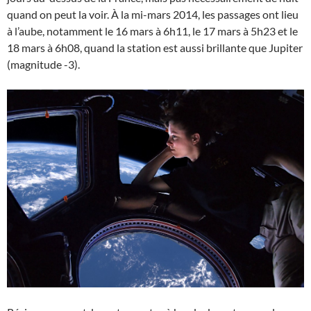
quand on peut la voir. À la mi-mars 2014, les passages ont lieu
à l’aube, notamment le 16 mars à 6h11, le 17 mars à 5h23 et le
18 mars à 6h08, quand la station est aussi brillante que Jupiter
(magnitude -3).