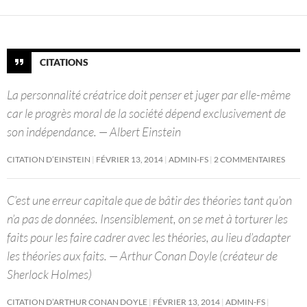
CITATIONS
La personnalité créatrice doit penser et juger par elle-même
car le progrès moral de la société dépend exclusivement de
son indépendance. — Albert Einstein
CITATION D’EINSTEIN
FÉVRIER 13, 2014
ADMIN-FS
2 COMMENTAIRES
C’est une erreur capitale que de bâtir des théories tant qu’on
n’a pas de données. Insensiblement, on se met à torturer les
faits pour les faire cadrer avec les théories, au lieu d’adapter
les théories aux faits. — Arthur Conan Doyle (créateur de
Sherlock Holmes)
CITATION D’ARTHUR CONAN DOYLE
FÉVRIER 13, 2014
ADMIN-FS