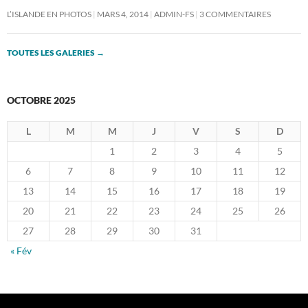
L’ISLANDE EN PHOTOS
MARS 4, 2014
ADMIN-FS
3 COMMENTAIRES
TOUTES LES GALERIES
→
OCTOBRE 2025
L
M
M
J
V
S
D
1
2
3
4
5
6
7
8
9
10
11
12
13
14
15
16
17
18
19
20
21
22
23
24
25
26
27
28
29
30
31
« Fév