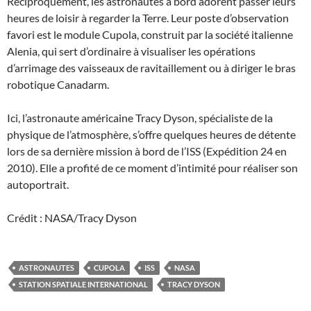
Réciproquement, les astronautes à bord adorent passer leurs
heures de loisir à regarder la Terre. Leur poste d’observation
favori est le module Cupola, construit par la société italienne
Alenia, qui sert d’ordinaire à visualiser les opérations
d’arrimage des vaisseaux de ravitaillement ou à diriger le bras
robotique Canadarm.
Ici, l’astronaute américaine Tracy Dyson, spécialiste de la
physique de l’atmosphère, s’offre quelques heures de détente
lors de sa dernière mission à bord de l’ISS (Expédition 24 en
2010). Elle a profité de ce moment d’intimité pour réaliser son
autoportrait.
Crédit : NASA/Tracy Dyson
ASTRONAUTES
CUPOLA
ISS
NASA
STATION SPATIALE INTERNATIONAL
TRACY DYSON