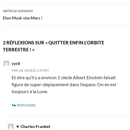
articles
ARTICLE SUIVANT
Elon Musk vise Mars !
2 RÉFLEXIONS SUR « QUITTER ENFIN L’ORBITE
TERRESTRE ! »
cyril
MAI 26, 2018 À 1:35 PM
Et dire qu’il y a environ 1 siècle Albert Einstein faisait
figure de super-déplacement dans l’espace. On en est
toujours à la Lune.
RÉPONDRE
Charles Frankel