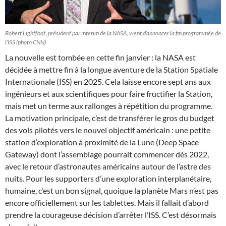
Robert Lightfoot, président par interim de la NASA, vient d’annoncer la fin programmée de
l’ISS (photo CNN)
La nouvelle est tombée en cette fin janvier : la NASA est
décidée à mettre fin à la longue aventure de la Station Spatiale
Internationale (ISS) en 2025. Cela laisse encore sept ans aux
ingénieurs et aux scientifiques pour faire fructifier la Station,
mais met un terme aux rallonges à répétition du programme.
La motivation principale, c’est de transférer le gros du budget
des vols pilotés vers le nouvel objectif américain : une petite
station d’exploration à proximité de la Lune (Deep Space
Gateway) dont l’assemblage pourrait commencer dès 2022,
avec le retour d’astronautes américains autour de l’astre des
nuits. Pour les supporters d’une exploration interplanétaire,
humaine, c’est un bon signal, quoique la planète Mars n’est pas
encore officiellement sur les tablettes. Mais il fallait d’abord
prendre la courageuse décision d’arrêter l’ISS. C’est désormais