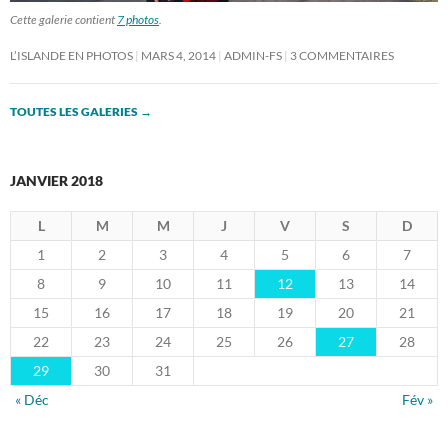
Cette galerie contient
7 photos
.
L’ISLANDE EN PHOTOS
MARS 4, 2014
ADMIN-FS
3 COMMENTAIRES
TOUTES LES GALERIES
→
JANVIER 2018
L
M
M
J
V
S
D
1
2
3
4
5
6
7
8
9
10
11
12
13
14
15
16
17
18
19
20
21
22
23
24
25
26
27
28
29
30
31
« Déc
Fév »