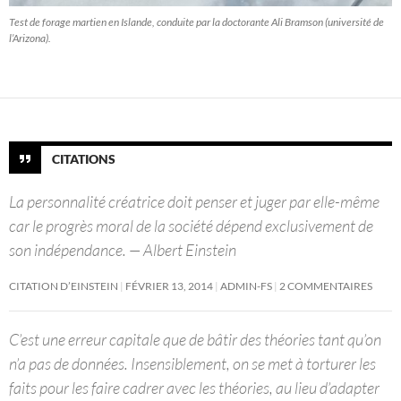
Test de forage martien en Islande, conduite par la doctorante Ali Bramson (université de
l’Arizona).
CITATIONS
La personnalité créatrice doit penser et juger par elle-même
car le progrès moral de la société dépend exclusivement de
son indépendance. — Albert Einstein
CITATION D’EINSTEIN
FÉVRIER 13, 2014
ADMIN-FS
2 COMMENTAIRES
C’est une erreur capitale que de bâtir des théories tant qu’on
n’a pas de données. Insensiblement, on se met à torturer les
faits pour les faire cadrer avec les théories, au lieu d’adapter