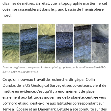
dizaines de mètres. En l’état, vue la topographie martienne, cet
océan se rassemblerait dans le grand bassin de l’hémisphère
nord.
Falaises de glace aux moyennes latitudes photographiées par le satellite martien MRO.
(MRO, Colin M. Dundas et al.)
Ce qu’un nouveau travail de recherche, dirigé par Colin
Dundas de la US Geological Survey et ses co-auteurs, vient de
mettre en évidence, c’est qu’il y a énormément de glace
également aux latitudes moyennes de la planète, centrée vers
55° nord et sud, c’est-à-dire aux latitudes correspondant sur
Terre à l’Écosse et au Danemark. L’étude a été conduite sur des