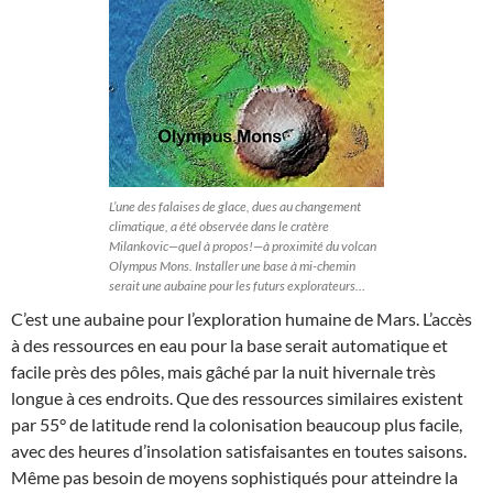
L’une des falaises de glace, dues au changement
climatique, a été observée dans le cratère
Milankovic—quel à propos!—à proximité du volcan
Olympus Mons. Installer une base à mi-chemin
serait une aubaine pour les futurs explorateurs…
C’est une aubaine pour l’exploration humaine de Mars. L’accès
à des ressources en eau pour la base serait automatique et
facile près des pôles, mais gâché par la nuit hivernale très
longue à ces endroits. Que des ressources similaires existent
par 55° de latitude rend la colonisation beaucoup plus facile,
avec des heures d’insolation satisfaisantes en toutes saisons.
Même pas besoin de moyens sophistiqués pour atteindre la