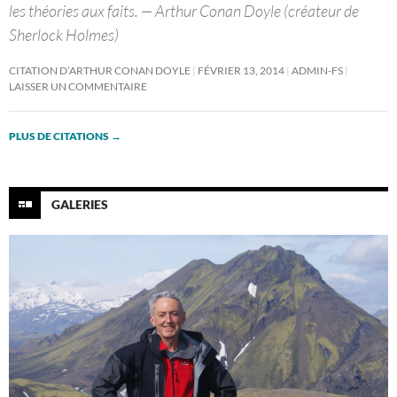
les théories aux faits. — Arthur Conan Doyle (créateur de
Sherlock Holmes)
CITATION D’ARTHUR CONAN DOYLE
FÉVRIER 13, 2014
ADMIN-FS
LAISSER UN COMMENTAIRE
PLUS DE CITATIONS
→
GALERIES