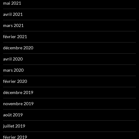
mai 2021
avril 2021
mars 2021
février 2021
décembre 2020
avril 2020
mars 2020
février 2020
décembre 2019
novembre 2019
août 2019
juillet 2019
février 2019