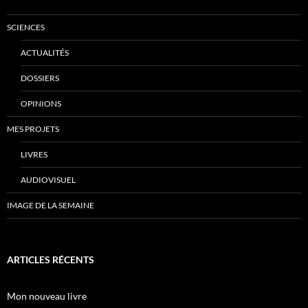
SCIENCES
ACTUALITÉS
DOSSIERS
OPINIONS
MES PROJETS
LIVRES
AUDIOVISUEL
IMAGE DE LA SEMAINE
ARTICLES RÉCENTS
Mon nouveau livre