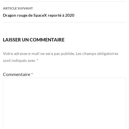
articles
ARTICLE SUIVANT
Dragon rouge de SpaceX reporté à 2020
LAISSER UN COMMENTAIRE
Votre adresse e-mail ne sera pas publiée.
Les champs obligatoires
sont indiqués avec
*
Commentaire
*