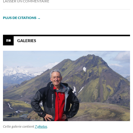
LAISSER UN COMMENTAIRE
PLUS DE CITATIONS
→
GALERIES
Cette galerie contient
7 photos
.