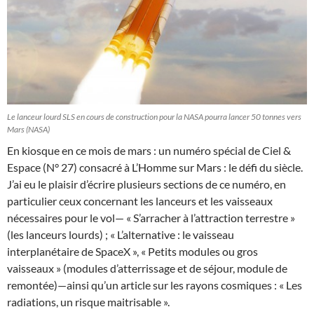
Le lanceur lourd SLS en cours de construction pour la NASA pourra lancer 50 tonnes vers
Mars (NASA)
En kiosque en ce mois de mars : un numéro spécial de Ciel &
Espace (N° 27) consacré à L’Homme sur Mars : le défi du siècle.
J’ai eu le plaisir d’écrire plusieurs sections de ce numéro, en
particulier ceux concernant les lanceurs et les vaisseaux
nécessaires pour le vol— « S’arracher à l’attraction terrestre »
(les lanceurs lourds) ; « L’alternative : le vaisseau
interplanétaire de SpaceX », « Petits modules ou gros
vaisseaux » (modules d’atterrissage et de séjour, module de
remontée)—ainsi qu’un article sur les rayons cosmiques : « Les
radiations, un risque maitrisable ».