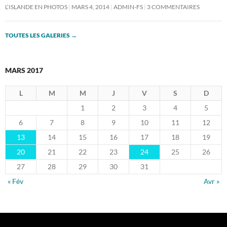
L’ISLANDE EN PHOTOS
MARS 4, 2014
ADMIN-FS
3 COMMENTAIRES
TOUTES LES GALERIES
→
MARS 2017
L
M
M
J
V
S
D
1
2
3
4
5
6
7
8
9
10
11
12
13
14
15
16
17
18
19
20
21
22
23
24
25
26
27
28
29
30
31
« Fév
Avr »