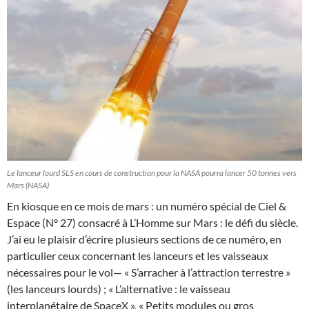
Le lanceur lourd SLS en cours de construction pour la NASA pourra lancer 50 tonnes vers
Mars (NASA)
En kiosque en ce mois de mars : un numéro spécial de Ciel &
Espace (N° 27) consacré à L’Homme sur Mars : le défi du siècle.
J’ai eu le plaisir d’écrire plusieurs sections de ce numéro, en
particulier ceux concernant les lanceurs et les vaisseaux
nécessaires pour le vol— « S’arracher à l’attraction terrestre »
(les lanceurs lourds) ; « L’alternative : le vaisseau
interplanétaire de SpaceX », « Petits modules ou gros