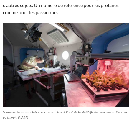
d’autres sujets. Un numéro de référence pour les profanes
comme pour les passionnés…
Vivre sur Mars: simulation sur Terre “Desert Rats” de la NASA (le docteur Jacob Bleacher
au travail) (NASA)