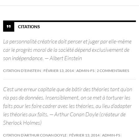
CITATIONS
La personnalité créatrice doit penser et juger par elle-même
car le progrès moral de la société dépend exclusivement de
son indépendance. — Albert Einstein
CITATION D’EINSTEIN
FÉVRIER 13, 2014
ADMIN-FS
2 COMMENTAIRES
C’est une erreur capitale que de bâtir des théories tant qu’on
n’a pas de données. Insensiblement, on se met à torturer les
faits pour les faire cadrer avec les théories, au lieu d’adapter
les théories aux faits. — Arthur Conan Doyle (créateur de
Sherlock Holmes)
CITATION D’ARTHUR CONAN DOYLE
FÉVRIER 13, 2014
ADMIN-FS