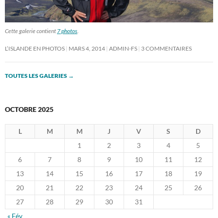
Cette galerie contient
7 photos
.
L’ISLANDE EN PHOTOS
MARS 4, 2014
ADMIN-FS
3 COMMENTAIRES
TOUTES LES GALERIES
→
OCTOBRE 2025
L
M
M
J
V
S
D
1
2
3
4
5
6
7
8
9
10
11
12
13
14
15
16
17
18
19
20
21
22
23
24
25
26
27
28
29
30
31
« Fév