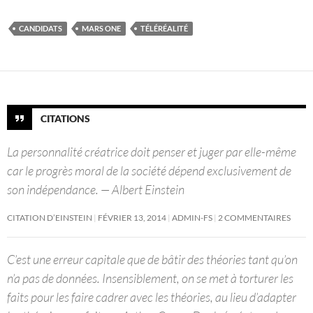
CANDIDATS
MARS ONE
TÉLÉRÉALITÉ
CITATIONS
La personnalité créatrice doit penser et juger par elle-même
car le progrès moral de la société dépend exclusivement de
son indépendance. — Albert Einstein
CITATION D’EINSTEIN
FÉVRIER 13, 2014
ADMIN-FS
2 COMMENTAIRES
C’est une erreur capitale que de bâtir des théories tant qu’on
n’a pas de données. Insensiblement, on se met à torturer les
faits pour les faire cadrer avec les théories, au lieu d’adapter