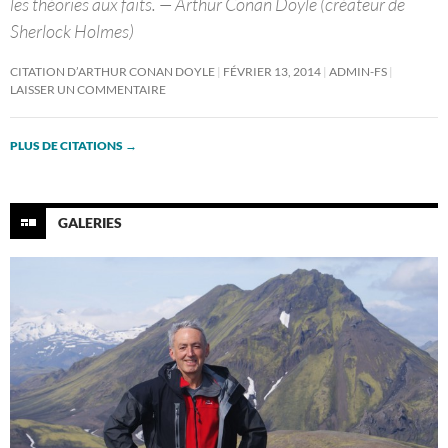
les théories aux faits. — Arthur Conan Doyle (créateur de
Sherlock Holmes)
CITATION D’ARTHUR CONAN DOYLE
FÉVRIER 13, 2014
ADMIN-FS
LAISSER UN COMMENTAIRE
PLUS DE CITATIONS
→
GALERIES