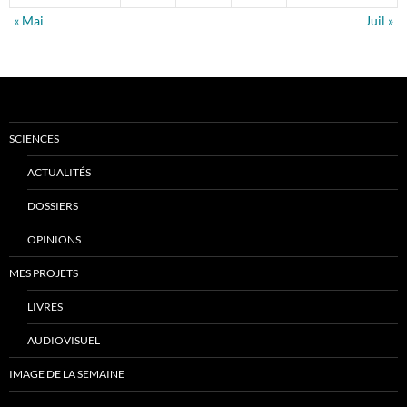
« Mai
Juil »
SCIENCES
ACTUALITÉS
DOSSIERS
OPINIONS
MES PROJETS
LIVRES
AUDIOVISUEL
IMAGE DE LA SEMAINE