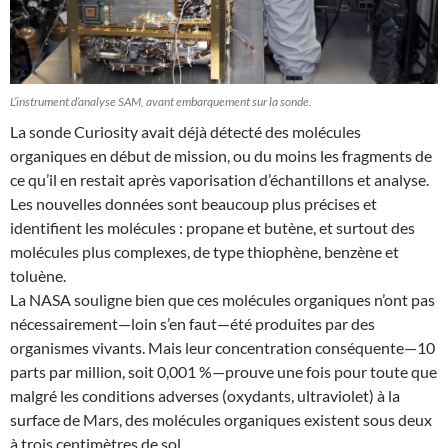
L’instrument d’analyse SAM, avant embarquement sur la sonde.
La sonde Curiosity avait déjà détecté des molécules
organiques en début de mission, ou du moins les fragments de
ce qu’il en restait après vaporisation d’échantillons et analyse.
Les nouvelles données sont beaucoup plus précises et
identifient les molécules : propane et butène, et surtout des
molécules plus complexes, de type thiophène, benzène et
toluène.
La NASA souligne bien que ces molécules organiques n’ont pas
nécessairement—loin s’en faut—été produites par des
organismes vivants. Mais leur concentration conséquente—10
parts par million, soit 0,001 %—prouve une fois pour toute que
malgré les conditions adverses (oxydants, ultraviolet) à la
surface de Mars, des molécules organiques existent sous deux
à trois centimètres de sol.