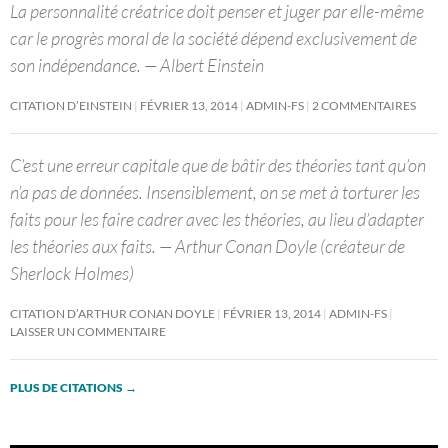
La personnalité créatrice doit penser et juger par elle-même
car le progrès moral de la société dépend exclusivement de
son indépendance. — Albert Einstein
CITATION D’EINSTEIN
FÉVRIER 13, 2014
ADMIN-FS
2 COMMENTAIRES
C’est une erreur capitale que de bâtir des théories tant qu’on
n’a pas de données. Insensiblement, on se met à torturer les
faits pour les faire cadrer avec les théories, au lieu d’adapter
les théories aux faits. — Arthur Conan Doyle (créateur de
Sherlock Holmes)
CITATION D’ARTHUR CONAN DOYLE
FÉVRIER 13, 2014
ADMIN-FS
LAISSER UN COMMENTAIRE
PLUS DE CITATIONS
→