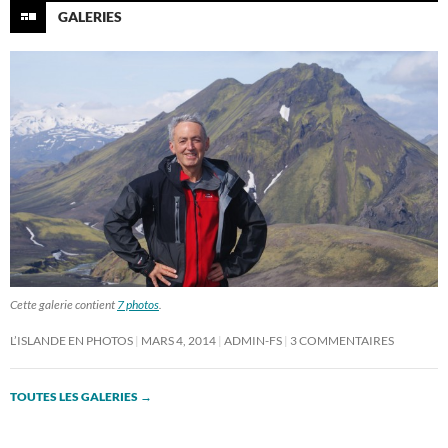
GALERIES
Cette galerie contient
7 photos
.
L’ISLANDE EN PHOTOS
MARS 4, 2014
ADMIN-FS
3 COMMENTAIRES
TOUTES LES GALERIES
→