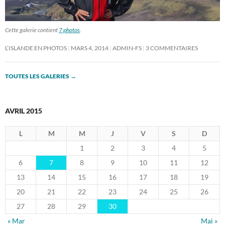
Cette galerie contient
7 photos
.
L’ISLANDE EN PHOTOS
MARS 4, 2014
ADMIN-FS
3 COMMENTAIRES
TOUTES LES GALERIES
→
AVRIL 2015
L
M
M
J
V
S
D
1
2
3
4
5
6
7
8
9
10
11
12
13
14
15
16
17
18
19
20
21
22
23
24
25
26
27
28
29
30
« Mar
Mai »