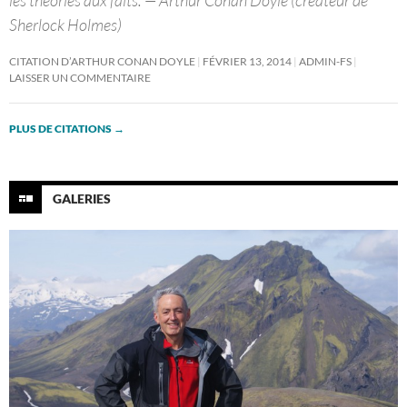
les théories aux faits. — Arthur Conan Doyle (créateur de
Sherlock Holmes)
CITATION D’ARTHUR CONAN DOYLE
FÉVRIER 13, 2014
ADMIN-FS
LAISSER UN COMMENTAIRE
PLUS DE CITATIONS
→
GALERIES