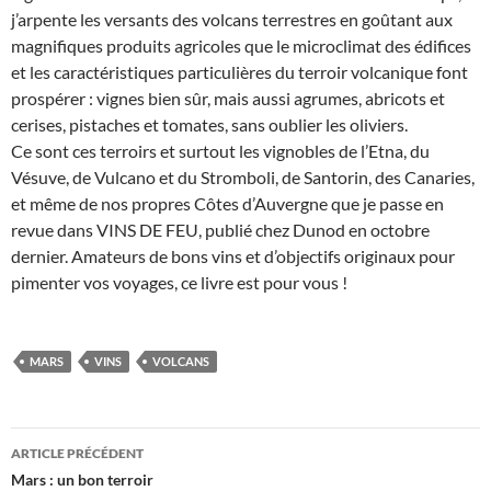
j’arpente les versants des volcans terrestres en goûtant aux
magnifiques produits agricoles que le microclimat des édifices
et les caractéristiques particulières du terroir volcanique font
prospérer : vignes bien sûr, mais aussi agrumes, abricots et
cerises, pistaches et tomates, sans oublier les oliviers.
Ce sont ces terroirs et surtout les vignobles de l’Etna, du
Vésuve, de Vulcano et du Stromboli, de Santorin, des Canaries,
et même de nos propres Côtes d’Auvergne que je passe en
revue dans VINS DE FEU, publié chez Dunod en octobre
dernier. Amateurs de bons vins et d’objectifs originaux pour
pimenter vos voyages, ce livre est pour vous !
MARS
VINS
VOLCANS
Navigation
ARTICLE PRÉCÉDENT
des
Mars : un bon terroir