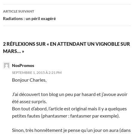
articles
ARTICLE SUIVANT
Radiations : un péril exagéré
2 RÉFLEXIONS SUR « EN ATTENDANT UN VIGNOBLE SUR
MARS… »
NosPromos
SEPTEMBRE 1, 2015 À 2:21 PM
Bonjour Charles,
J’ai découvert ton blog un peu par hasard et j’avoue avoir
été assez surpris.
Bon tout d’abord, l’article est original mais il y a quelques
petites fautes (phantasmer : fantasmer par exemple).
Sinon, très honnêtement je pense qu’un jour on aura (dans