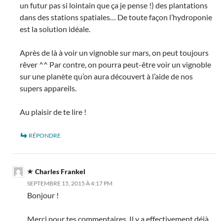
un futur pas si lointain que ça je pense !) des plantations
dans des stations spatiales… De toute façon l’hydroponie
est la solution idéale.
Après de là à voir un vignoble sur mars, on peut toujours
rêver ^^ Par contre, on pourra peut-être voir un vignoble
sur une planète qu’on aura découvert à l’aide de nos
supers appareils.
Au plaisir de te lire !
RÉPONDRE
Charles Frankel
SEPTEMBRE 15, 2015 À 4:17 PM
Bonjour !
Merci pour tes commentaires. Il y a effectivement déjà