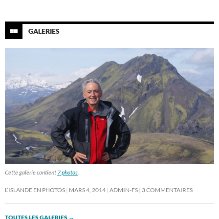
GALERIES
Cette galerie contient
7 photos
.
L’ISLANDE EN PHOTOS
MARS 4, 2014
ADMIN-FS
3 COMMENTAIRES
TOUTES LES GALERIES
→