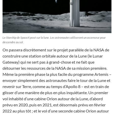
Le Starship de SpaceX posé sur la lune. Les astronautes utiliseront un ascenseur pour
descendre au sol.
On passera discrètement sur le projet parallèle de la NASA de
construire une station orbitale autour de la Lune (le Lunar
Gateway) qui ne sert pas à grand-chose et ne fait que
détourner les ressources de la NASA de sa mission première.
Même la première phase la plus facile du programme Artemis –
envoyer simplement des astronautes faire le tour de la Lune et
revenir sur Terre, comme au temps d’Apollo 8 – est en train de
glisser d’une manière de plus en plus inquiétante. Un premier
vol inhabité d’une cabine Orion autour de la Lune, d’abord
prévu en 2020, puis en 2021, est désormais prévu en février
2022 au plus tôt ; et le vol d’une seconde cabine Orion autour