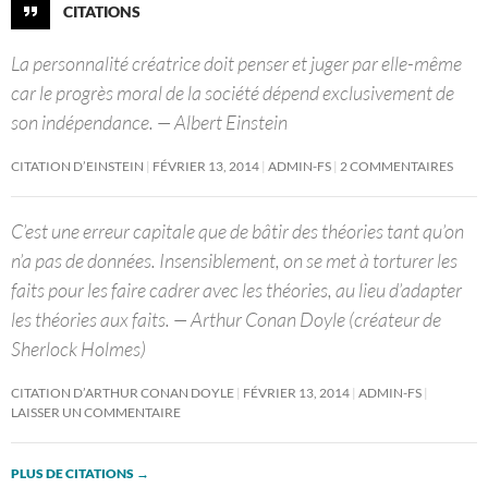
CITATIONS
La personnalité créatrice doit penser et juger par elle-même
car le progrès moral de la société dépend exclusivement de
son indépendance. — Albert Einstein
CITATION D’EINSTEIN
FÉVRIER 13, 2014
ADMIN-FS
2 COMMENTAIRES
C’est une erreur capitale que de bâtir des théories tant qu’on
n’a pas de données. Insensiblement, on se met à torturer les
faits pour les faire cadrer avec les théories, au lieu d’adapter
les théories aux faits. — Arthur Conan Doyle (créateur de
Sherlock Holmes)
CITATION D’ARTHUR CONAN DOYLE
FÉVRIER 13, 2014
ADMIN-FS
LAISSER UN COMMENTAIRE
PLUS DE CITATIONS
→