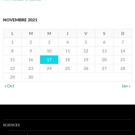
NOVEMBRE 2021
L
M
M
J
V
S
D
1
2
3
4
5
6
7
8
9
10
11
12
13
14
15
16
17
18
19
20
21
22
23
24
25
26
27
28
29
30
« Oct
Jan »
SCIENCES