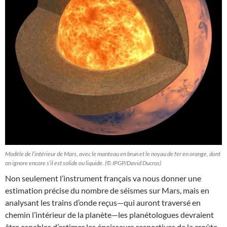
Modèle de l’intérieur de Mars, avec le manteau en brun et le noyau de fer en orange, dont
on ignore encore s’il est solide ou liquide. (© IPGP/David Ducros)
Non seulement l’instrument français va nous donner une
estimation précise du nombre de séismes sur Mars, mais en
analysant les trains d’onde reçus—qui auront traversé en
chemin l’intérieur de la planète—les planétologues devraient
être capables d’estimer les épaisseurs respectives de la croûte,