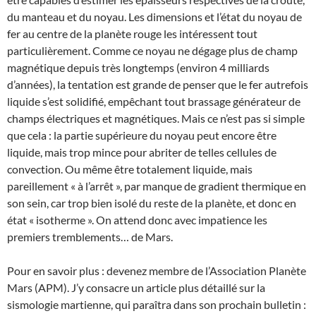
du manteau et du noyau. Les dimensions et l’état du noyau de
fer au centre de la planète rouge les intéressent tout
particulièrement. Comme ce noyau ne dégage plus de champ
magnétique depuis très longtemps (environ 4 milliards
d’années), la tentation est grande de penser que le fer autrefois
liquide s’est solidifié, empêchant tout brassage générateur de
champs électriques et magnétiques. Mais ce n’est pas si simple
que cela : la partie supérieure du noyau peut encore être
liquide, mais trop mince pour abriter de telles cellules de
convection. Ou même être totalement liquide, mais
pareillement « à l’arrêt », par manque de gradient thermique en
son sein, car trop bien isolé du reste de la planète, et donc en
état « isotherme ». On attend donc avec impatience les
premiers tremblements… de Mars.
Pour en savoir plus : devenez membre de l’Association Planète
Mars (APM). J’y consacre un article plus détaillé sur la
sismologie martienne, qui paraîtra dans son prochain bulletin :