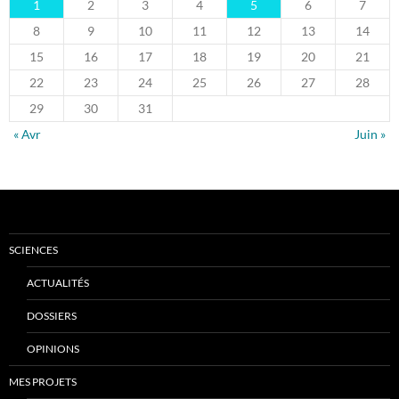
1
2
3
4
5
6
7
8
9
10
11
12
13
14
15
16
17
18
19
20
21
22
23
24
25
26
27
28
29
30
31
« Avr
Juin »
SCIENCES
ACTUALITÉS
DOSSIERS
OPINIONS
MES PROJETS