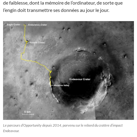
de faiblesse, dont la mémoire de l’ordinateur, de sorte que
l’engin doit transmettre ses données au jour le jour.
Le parcours d’Opportunity depuis 2014, parvenu sur le rebord du cratère d’impact
Endeavour.