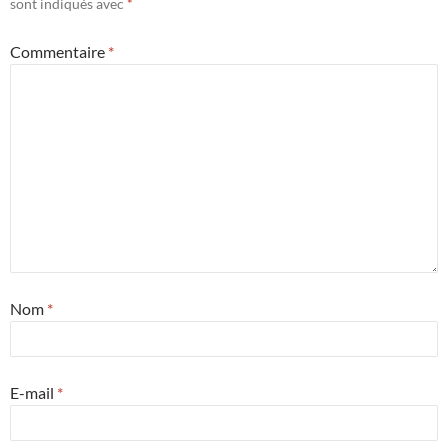
sont indiqués avec
*
Commentaire
*
Nom
*
E-mail
*