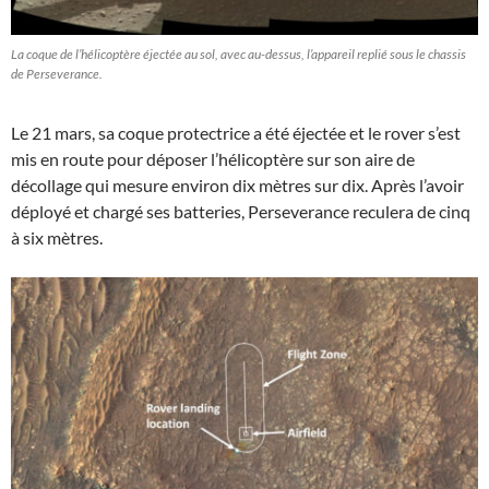
La coque de l’hélicoptère éjectée au sol, avec au-dessus, l’appareil replié sous le chassis
de Perseverance.
Le 21 mars, sa coque protectrice a été éjectée et le rover s’est
mis en route pour déposer l’hélicoptère sur son aire de
décollage qui mesure environ dix mètres sur dix. Après l’avoir
déployé et chargé ses batteries, Perseverance reculera de cinq
à six mètres.