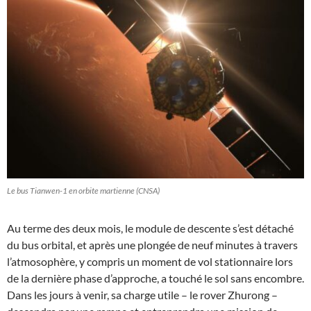
Le bus Tianwen-1 en orbite martienne (CNSA)
Au terme des deux mois, le module de descente s’est détaché
du bus orbital, et après une plongée de neuf minutes à travers
l’atmosophère, y compris un moment de vol stationnaire lors
de la dernière phase d’approche, a touché le sol sans encombre.
Dans les jours à venir, sa charge utile – le rover Zhurong –