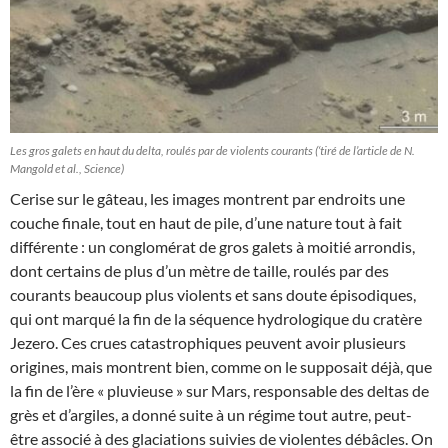
Les gros galets en haut du delta, roulés par de violents courants (‘tiré de l’article de N.
Mangold et al., Science)
Cerise sur le gâteau, les images montrent par endroits une
couche finale, tout en haut de pile, d’une nature tout à fait
différente : un conglomérat de gros galets à moitié arrondis,
dont certains de plus d’un mètre de taille, roulés par des
courants beaucoup plus violents et sans doute épisodiques,
qui ont marqué la fin de la séquence hydrologique du cratère
Jezero. Ces crues catastrophiques peuvent avoir plusieurs
origines, mais montrent bien, comme on le supposait déjà, que
la fin de l’ère « pluvieuse » sur Mars, responsable des deltas de
grès et d’argiles, a donné suite à un régime tout autre, peut-
être associé à des glaciations suivies de violentes débâcles. On