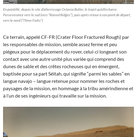
En pointillé, depuis le site d’atterrissage Octavia Butler, le trajet qu’effectuera
Perseverance vers le sud (vers “Raised Ridges”), puis après retour à son point de départ,
vers le nord (“Three Forks”)
Ce terrain, appelé CF-FR (Crater Floor Fractured Rough) par
les responsables de mission, semble assez ferme et peu
piégeux pour le déplacement du rover, celui-ci longeant son
contact avec une autre unité plus variée qui comprend des
dunes de sable et des crêtes rocheuses qui en émergent,
baptisée pour sa part Séitah, qui signifie “parmi les sables” en
langue navajo – langue retenue pour nommer les roches et
paysages de la mission, en hommage à la tribu amérindienne et
à l’un de ses ingénieurs qui travaille sur la mission.