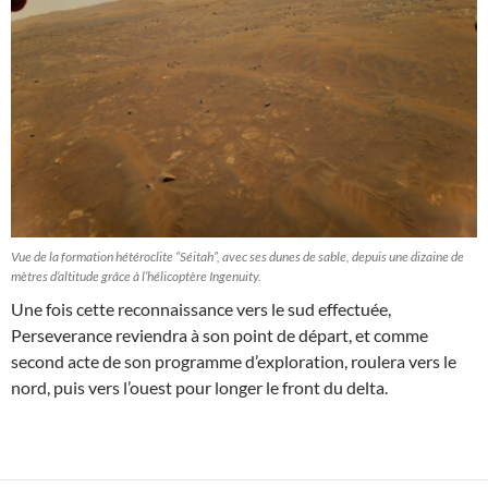
Vue de la formation hétéroclite “Séitah”, avec ses dunes de sable, depuis une dizaine de
mètres d’altitude grâce à l’hélicoptère Ingenuity.
Une fois cette reconnaissance vers le sud effectuée,
Perseverance reviendra à son point de départ, et comme
second acte de son programme d’exploration, roulera vers le
nord, puis vers l’ouest pour longer le front du delta.