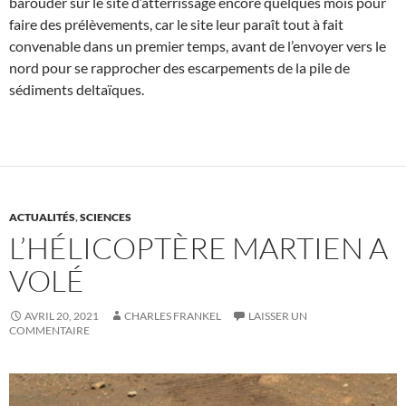
barouder sur le site d’atterrissage encore quelques mois pour
faire des prélèvements, car le site leur paraît tout à fait
convenable dans un premier temps, avant de l’envoyer vers le
nord pour se rapprocher des escarpements de la pile de
sédiments deltaïques.
ACTUALITÉS
,
SCIENCES
L’HÉLICOPTÈRE MARTIEN A
VOLÉ
AVRIL 20, 2021
CHARLES FRANKEL
LAISSER UN
COMMENTAIRE