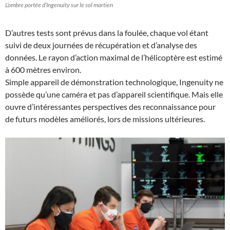
L’ombre portée d’Ingenuity sur le sol martien
D’autres tests sont prévus dans la foulée, chaque vol étant
suivi de deux journées de récupération et d’analyse des
données. Le rayon d’action maximal de l’hélicoptère est estimé
à 600 mètres environ.
Simple appareil de démonstration technologique, Ingenuity ne
possède qu’une caméra et pas d’appareil scientifique. Mais elle
ouvre d’intéressantes perspectives des reconnaissance pour
de futurs modèles améliorés, lors de missions ultérieures.