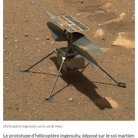
L’hélicoptère Ingenuity sur le sol de Mars
Le prototype d’hélicoptère Ingenuity, déposé sur le sol martien