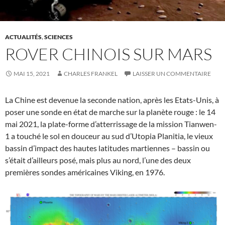
ACTUALITÉS
,
SCIENCES
ROVER CHINOIS SUR MARS
MAI 15, 2021
CHARLES FRANKEL
LAISSER UN COMMENTAIRE
La Chine est devenue la seconde nation, après les Etats-Unis, à
poser une sonde en état de marche sur la planète rouge : le 14
mai 2021, la plate-forme d’atterrissage de la mission Tianwen-
1 a touché le sol en douceur au sud d’Utopia Planitia, le vieux
bassin d’impact des hautes latitudes martiennes – bassin ou
s’était d’ailleurs posé, mais plus au nord, l’une des deux
premières sondes américaines Viking, en 1976.