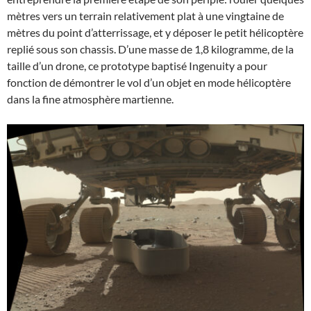
mètres vers un terrain relativement plat à une vingtaine de
mètres du point d’atterrissage, et y déposer le petit hélicoptère
replié sous son chassis. D’une masse de 1,8 kilogramme, de la
taille d’un drone, ce prototype baptisé Ingenuity a pour
fonction de démontrer le vol d’un objet en mode hélicoptère
dans la fine atmosphère martienne.