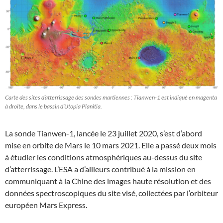
Carte des sites d’atterrissage des sondes martiennes : Tianwen-1 est indiqué en magenta
à droite, dans le bassin d’Utopia Planitia.
La sonde Tianwen-1, lancée le 23 juillet 2020, s’est d’abord
mise en orbite de Mars le 10 mars 2021. Elle a passé deux mois
à étudier les conditions atmosphériques au-dessus du site
d’atterrissage. L’ESA a d’ailleurs contribué à la mission en
communiquant à la Chine des images haute résolution et des
données spectroscopiques du site visé, collectées par l’orbiteur
européen Mars Express.