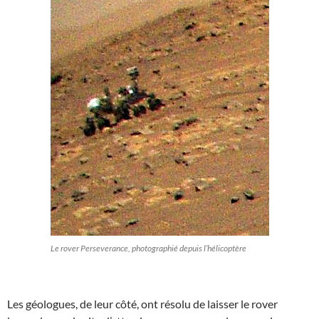
Le rover Perseverance, photographié depuis l’hélicoptère
Les géologues, de leur côté, ont résolu de laisser le rover