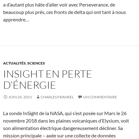
a d’autant plus hâte d’aller voir avec Perseverance, de
beaucoup plus près, ces fronts de delta qui ont tant à nous
apprendre…
ACTUALITÉS
,
SCIENCES
INSIGHT EN PERTE
D’ÉNERGIE
JUIN 24, 2021
CHARLES FRANKEL
UN COMMENTAIRE
La sonde InSight de la NASA, qui s’est posée sur Mars le 26
novembre 2018 dans les plaines volcaniques d’Elysium, voit
son alimentation électrique dangereusement décliner. Sa
mission principale – axée sur une collecte de données