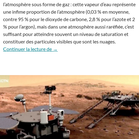
l’atmosphère sous forme de gaz : cette vapeur d’eau représente
une infime proportion de l’atmosphère (0,03 % en moyenne,
contre 95 % pour le dioxyde de carbone, 2,8 % pour l’azote et 2
% pour l’argon), mais dans une atmosphère aussi raréfiée, c’est
suffisant pour atteindre souvent un niveau de saturation et
constituer des particules visibles que sont les nuages.
Les nuages de Mars
Continuer la lecture de
→