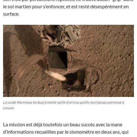
le sol martien pour s’enfoncer, et est resté désespérément en
surface.
La sonde thermique (en bas) à moitié sortie d’un trou qu’elle n’est jamais parvenue à
creuser.
La mission est déjà toutefois un beau succès avec la mane
d’informations recueillies par le sismomètre en deux ans, qui