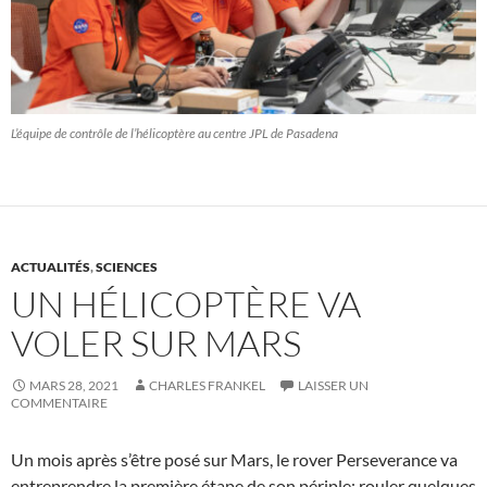
L’équipe de contrôle de l’hélicoptère au centre JPL de Pasadena
ACTUALITÉS
,
SCIENCES
UN HÉLICOPTÈRE VA
VOLER SUR MARS
MARS 28, 2021
CHARLES FRANKEL
LAISSER UN
COMMENTAIRE
Un mois après s’être posé sur Mars, le rover Perseverance va
entreprendre la première étape de son périple: rouler quelques