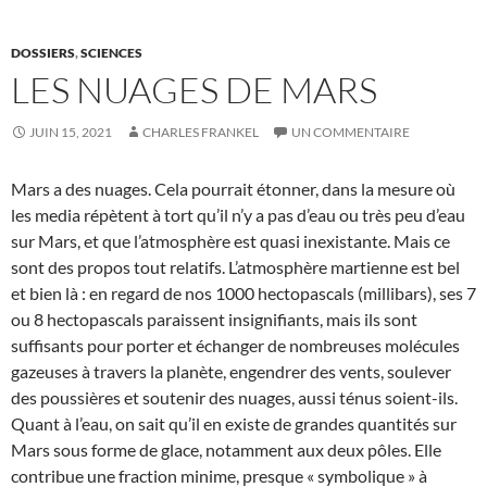
DOSSIERS
,
SCIENCES
LES NUAGES DE MARS
JUIN 15, 2021
CHARLES FRANKEL
UN COMMENTAIRE
Mars a des nuages. Cela pourrait étonner, dans la mesure où
les media répètent à tort qu’il n’y a pas d’eau ou très peu d’eau
sur Mars, et que l’atmosphère est quasi inexistante. Mais ce
sont des propos tout relatifs. L’atmosphère martienne est bel
et bien là : en regard de nos 1000 hectopascals (millibars), ses 7
ou 8 hectopascals paraissent insignifiants, mais ils sont
suffisants pour porter et échanger de nombreuses molécules
gazeuses à travers la planète, engendrer des vents, soulever
des poussières et soutenir des nuages, aussi ténus soient-ils.
Quant à l’eau, on sait qu’il en existe de grandes quantités sur
Mars sous forme de glace, notamment aux deux pôles. Elle
contribue une fraction minime, presque « symbolique » à