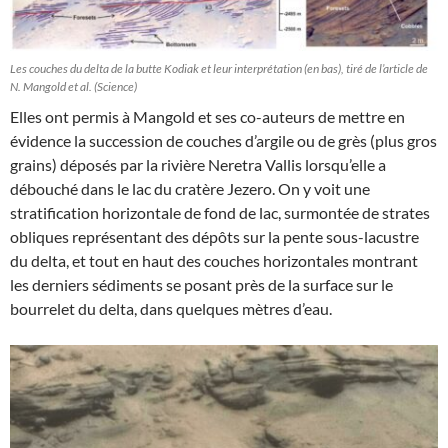
Les couches du delta de la butte Kodiak et leur interprétation (en bas), tiré de l’article de
N. Mangold et al. (Science)
Elles ont permis à Mangold et ses co-auteurs de mettre en
évidence la succession de couches d’argile ou de grès (plus gros
grains) déposés par la rivière Neretra Vallis lorsqu’elle a
débouché dans le lac du cratère Jezero. On y voit une
stratification horizontale de fond de lac, surmontée de strates
obliques représentant des dépôts sur la pente sous-lacustre
du delta, et tout en haut des couches horizontales montrant
les derniers sédiments se posant près de la surface sur le
bourrelet du delta, dans quelques mètres d’eau.