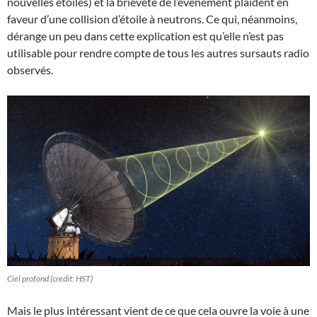
nouvelles étoiles) et la brièveté de l’événement plaident en
faveur d’une collision d’étoile à neutrons. Ce qui, néanmoins,
dérange un peu dans cette explication est qu’elle n’est pas
utilisable pour rendre compte de tous les autres sursauts radio
observés.
Ciel profond (credit: HST)
Mais le plus intéressant vient de ce que cela ouvre la voie à une