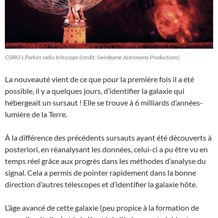
CSIRO’s Parkes radio telescope (credit: Swinburne Astronomy Productions)
La nouveauté vient de ce que pour la première fois il a été
possible, il y a quelques jours, d’identifier la galaxie qui
hébergeait un sursaut ! Elle se trouve à 6 milliards d’années-
lumière de la Terre.
À la différence des précédents sursauts ayant été découverts à
posteriori, en réanalysant les données, celui-ci a pu être vu en
temps réel grâce aux progrès dans les méthodes d’analyse du
signal. Cela a permis de pointer rapidement dans la bonne
direction d’autres télescopes et d’identifier la galaxie hôte.
L’âge avancé de cette galaxie (peu propice à la formation de