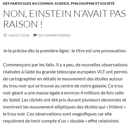
DES PARTICULES AU COSMOS
,
SCIENCE, PHILOSOPHIE ET SOCIÉTÉ
NON, EINSTEIN N’AVAIT PAS
RAISON !
1 AOÛT 2018
56 COMMENTAIRES
Je le précise dès la première ligne : le titre est une provocation.
Commençons par les faits. Il y a peu, de nouvelles observations
réalisées à l’aide du grande télescope européen VLT ont permis
de cartographier en détails le mouvement des étoiles autour
du trou noir qui se trouve au centre de notre galaxie. Ce trou
noir géant a une masse égale à environ 4 millions de fois celle
du Soleil. Les clichés ont été pris durant plusieurs décennies et
montrent les mouvement elliptiques des étoiles qui « frôlent »
le trou noir. Ces observations sont magnifiques car elle
requièrent de tenir compte d’un « double » effet relativiste.