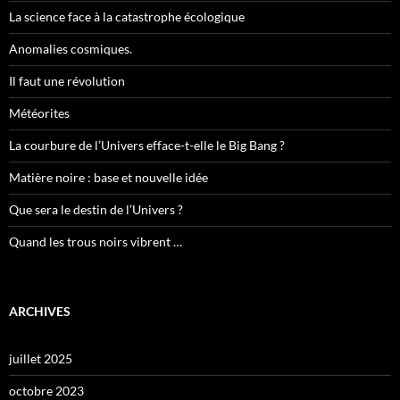
La science face à la catastrophe écologique
Anomalies cosmiques.
Il faut une révolution
Météorites
La courbure de l’Univers efface-t-elle le Big Bang ?
Matière noire : base et nouvelle idée
Que sera le destin de l’Univers ?
Quand les trous noirs vibrent …
ARCHIVES
juillet 2025
octobre 2023