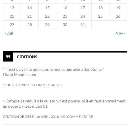
13
14
15
16
17
18
19
20
21
22
23
24
25
26
27
28
29
30
31
« Juil
Nov »
CITATIONS
“Il n’est de vérité que dans le mensonge avéré des étoiles”
Ossip Mandelstam
11 JUILLET 2017
7 COMMENTAIRES
« L’utopie ça réduit à la cuisson, c’est pourquoi il en faut énormément
au départ. » Gébé, L’an 01
CITATION DE GÉBÉ
16 AVRIL 2016
UN COMMENTAIRE