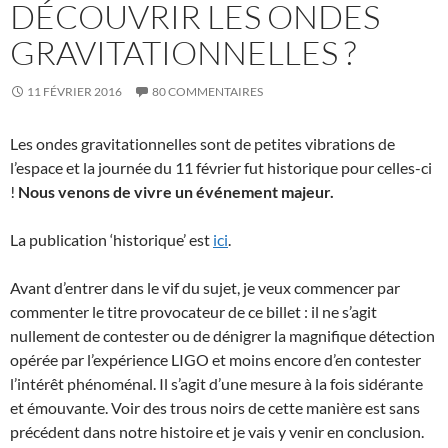
DÉCOUVRIR LES ONDES
GRAVITATIONNELLES ?
11 FÉVRIER 2016
80 COMMENTAIRES
Les ondes gravitationnelles sont de petites vibrations de
l’espace et la journée du 11 février fut historique pour celles-ci
!
Nous venons de vivre un événement majeur.
La publication ‘historique’ est
ici
.
Avant d’entrer dans le vif du sujet, je veux commencer par
commenter le titre provocateur de ce billet : il ne s’agit
nullement de contester ou de dénigrer la magnifique détection
opérée par l’expérience LIGO et moins encore d’en contester
l’intérêt phénoménal. Il s’agit d’une mesure à la fois sidérante
et émouvante. Voir des trous noirs de cette manière est sans
précédent dans notre histoire et je vais y venir en conclusion.