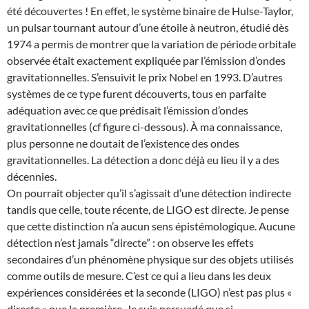
été découvertes ! En effet, le système binaire de Hulse-Taylor,
un pulsar tournant autour d’une étoile à neutron, étudié dès
1974 a permis de montrer que la variation de période orbitale
observée était exactement expliquée par l’émission d’ondes
gravitationnelles. S’ensuivit le prix Nobel en 1993. D’autres
systèmes de ce type furent découverts, tous en parfaite
adéquation avec ce que prédisait l’émission d’ondes
gravitationnelles (cf figure ci-dessous). À ma connaissance,
plus personne ne doutait de l’existence des ondes
gravitationnelles. La détection a donc déjà eu lieu il y a des
décennies.
On pourrait objecter qu’il s’agissait d’une détection indirecte
tandis que celle, toute récente, de LIGO est directe. Je pense
que cette distinction n’a aucun sens épistémologique. Aucune
détection n’est jamais “directe” : on observe les effets
secondaires d’un phénomène physique sur des objets utilisés
comme outils de mesure. C’est ce qui a lieu dans les deux
expériences considérées et la seconde (LIGO) n’est pas plus «
directe » que la première. Je suis persuadé que si