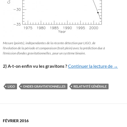
Mesure (points), indépendantes de la récente détection par LIGO, de
l’évolution de la période et comparaison (trait plein) avec la prédiction due à
l’émission d’ondes gravitationnelles, pour un système binaire.
Vient-o
2) A-t-on enfin vu les gravitons ?
Continuer la lecture de
→
LIGO
ONDES GRAVITATIONNELLES
RELATIVITÉ GÉNÉRALE
FÉVRIER 2016