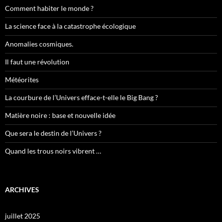
Comment habiter le monde ?
La science face à la catastrophe écologique
Anomalies cosmiques.
Il faut une révolution
Météorites
La courbure de l’Univers efface-t-elle le Big Bang ?
Matière noire : base et nouvelle idée
Que sera le destin de l’Univers ?
Quand les trous noirs vibrent …
ARCHIVES
juillet 2025