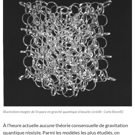
Illustration imagée de l’espace en gravité quantique à boucles (crédit : Carlo Rovelli)
À l’heure actuelle aucune théorie consensuelle de gravitation
quantique n’existe. Parmi les modèles les plus étudiés, on