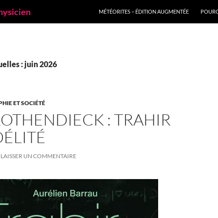
ALLER AU CONTENU
hysicien
MÉTÉORITES – ÉDITION AUGMENTÉE
POURQ
lles : juin 2026
PHIE ET SOCIÉTÉ
OTHENDIECK : TRAHIR
DÉLITÉ
LAISSER UN COMMENTAIRE