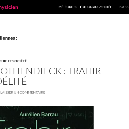
ALLER AU CONTENU
hysicien
MÉTÉORITES – ÉDITION AUGMENTÉE
POURQ
iennes :
PHIE ET SOCIÉTÉ
OTHENDIECK : TRAHIR
DÉLITÉ
LAISSER UN COMMENTAIRE