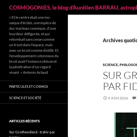
Recherche
COSMOGONIES, le blog d'Aurélien BARRAU, astrop
« Et le centre était une mo­
saïque d'éclats, une espèce de
dur marteau cosmique, d'une
lourdeur défigu­rée, et qui
retombait sans cesse comme
Archives quotid
un front dans l'espace, mais
avec un bruit comme distillé. Et
l'enveloppement cotonneux du
bruit avait l'instance obtuse et
SCIENCE, PHILOSO
la pénétration d'un regard
SUR GR
vivant. » Antonin Artaud
PAR FI
PARTICULES ET COSMOS
SCIENCE ET SOCIÉTÉ
4 JUIN 2026
ARTICLES RÉCENTS
Sur Grothendieck : trahir par