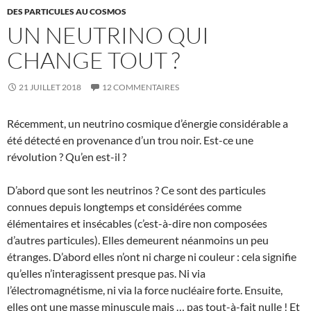
DES PARTICULES AU COSMOS
UN NEUTRINO QUI
CHANGE TOUT ?
21 JUILLET 2018
12 COMMENTAIRES
Récemment, un neutrino cosmique d’énergie considérable a
été détecté en provenance d’un trou noir. Est-ce une
révolution ? Qu’en est-il ?
D’abord que sont les neutrinos ? Ce sont des particules
connues depuis longtemps et considérées comme
élémentaires et insécables (c’est-à-dire non composées
d’autres particules). Elles demeurent néanmoins un peu
étranges. D’abord elles n’ont ni charge ni couleur : cela signifie
qu’elles n’interagissent presque pas. Ni via
l’électromagnétisme, ni via la force nucléaire forte. Ensuite,
elles ont une masse minuscule mais … pas tout-à-fait nulle ! Et