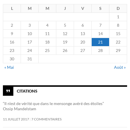
L
M
M
J
V
S
D
1
2
3
4
5
6
7
8
9
10
11
12
13
14
15
16
17
18
19
20
21
22
23
24
25
26
27
28
29
30
31
« Mai
Août »
CITATIONS
“Il n’est de vérité que dans le mensonge avéré des étoiles”
Ossip Mandelstam
11 JUILLET 2017
7 COMMENTAIRES