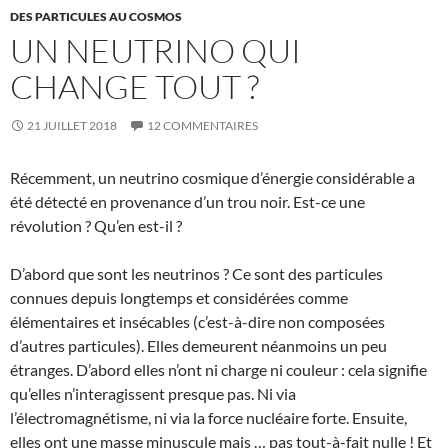
DES PARTICULES AU COSMOS
UN NEUTRINO QUI
CHANGE TOUT ?
21 JUILLET 2018
12 COMMENTAIRES
Récemment, un neutrino cosmique d’énergie considérable a
été détecté en provenance d’un trou noir. Est-ce une
révolution ? Qu’en est-il ?
D’abord que sont les neutrinos ? Ce sont des particules
connues depuis longtemps et considérées comme
élémentaires et insécables (c’est-à-dire non composées
d’autres particules). Elles demeurent néanmoins un peu
étranges. D’abord elles n’ont ni charge ni couleur : cela signifie
qu’elles n’interagissent presque pas. Ni via
l’électromagnétisme, ni via la force nucléaire forte. Ensuite,
elles ont une masse minuscule mais … pas tout-à-fait nulle ! Et