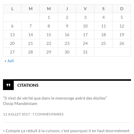
L
M
M
J
V
S
D
1
2
3
4
5
6
7
8
9
10
11
12
13
14
15
16
17
18
19
20
21
22
23
24
25
26
27
28
29
30
31
« Juil
CITATIONS
“Il n’est de vérité que dans le mensonge avéré des étoiles”
Ossip Mandelstam
11 JUILLET 2017
7 COMMENTAIRES
« L’utopie ça réduit à la cuisson, c’est pourquoi il en faut énormément