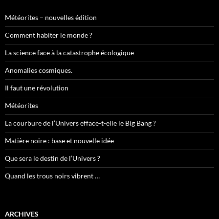
Météorites – nouvelles édition
Comment habiter le monde ?
La science face à la catastrophe écologique
Anomalies cosmiques.
Il faut une révolution
Météorites
La courbure de l’Univers efface-t-elle le Big Bang ?
Matière noire : base et nouvelle idée
Que sera le destin de l’Univers ?
Quand les trous noirs vibrent …
ARCHIVES