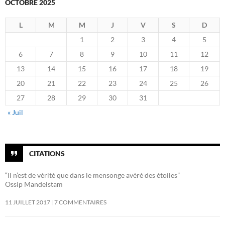
OCTOBRE 2025
L
M
M
J
V
S
D
1
2
3
4
5
6
7
8
9
10
11
12
13
14
15
16
17
18
19
20
21
22
23
24
25
26
27
28
29
30
31
« Juil
CITATIONS
“Il n’est de vérité que dans le mensonge avéré des étoiles”
Ossip Mandelstam
11 JUILLET 2017
7 COMMENTAIRES