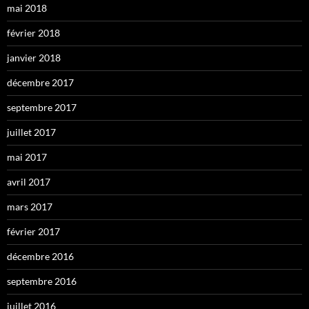
mai 2018
février 2018
janvier 2018
décembre 2017
septembre 2017
juillet 2017
mai 2017
avril 2017
mars 2017
février 2017
décembre 2016
septembre 2016
juillet 2016