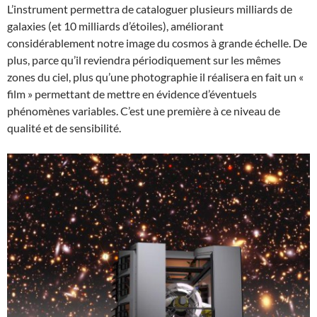
L’instrument permettra de cataloguer plusieurs milliards de
galaxies (et 10 milliards d’étoiles), améliorant
considérablement notre image du cosmos à grande échelle. De
plus, parce qu’il reviendra périodiquement sur les mêmes
zones du ciel, plus qu’une photographie il réalisera en fait un «
film » permettant de mettre en évidence d’éventuels
phénomènes variables. C’est une première à ce niveau de
qualité et de sensibilité.