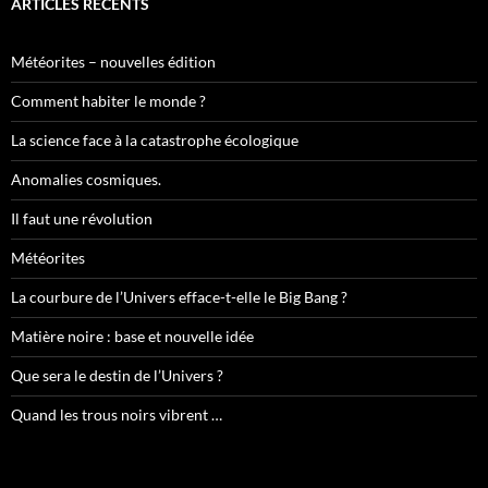
ARTICLES RÉCENTS
Météorites – nouvelles édition
Comment habiter le monde ?
La science face à la catastrophe écologique
Anomalies cosmiques.
Il faut une révolution
Météorites
La courbure de l’Univers efface-t-elle le Big Bang ?
Matière noire : base et nouvelle idée
Que sera le destin de l’Univers ?
Quand les trous noirs vibrent …