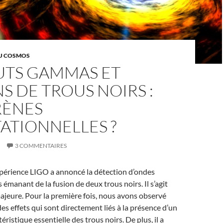
AU COSMOS
UTS GAMMAS ET
S DE TROUS NOIRS :
RÈNES
ATIONNELLES ?
3 COMMENTAIRES
périence LIGO a annoncé la détection d’ondes
 émanant de la fusion de deux trous noirs. Il s’agit
jeure. Pour la première fois, nous avons observé
es effets qui sont directement liés à la présence d’un
téristique essentielle des trous noirs. De plus, il a