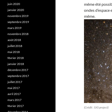
même été possibl
juin 2020
ondes d’espace et
janvier 2020
même.
novembre 2019
septembre 2019
mars 2019
novembre 2018
août 2018
juillet 2018
mai 2018
février 2018
janvier 2018
décembre 2017
septembre 2017
juillet 2017
mai 2017
avril 2017
mars 2017
février 2017
(Crédit : SXS project)
décembre 2016