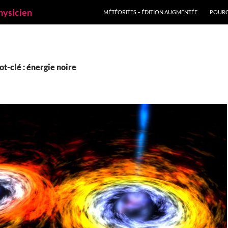
ALLER AU CONTENU
hysicien
MÉTÉORITES – ÉDITION AUGMENTÉE
POURQ
t-clé : énergie noire