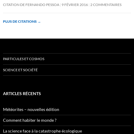
CITATION DE FERNANDO PESSOA
9 FÉVRIER 2016
2 COMMENTAIRES
PLUS DE CITATIONS
→
PARTICULES ET COSMOS
SCIENCE ET SOCIÉTÉ
ARTICLES RÉCENTS
Météorites – nouvelles édition
Comment habiter le monde ?
La science face à la catastrophe écologique