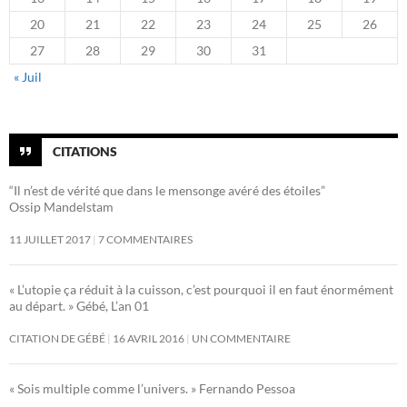
20
21
22
23
24
25
26
27
28
29
30
31
« Juil
CITATIONS
“Il n’est de vérité que dans le mensonge avéré des étoiles”
Ossip Mandelstam
11 JUILLET 2017
7 COMMENTAIRES
« L’utopie ça réduit à la cuisson, c’est pourquoi il en faut énormément
au départ. » Gébé, L’an 01
CITATION DE GÉBÉ
16 AVRIL 2016
UN COMMENTAIRE
« Sois multiple comme l’univers. » Fernando Pessoa