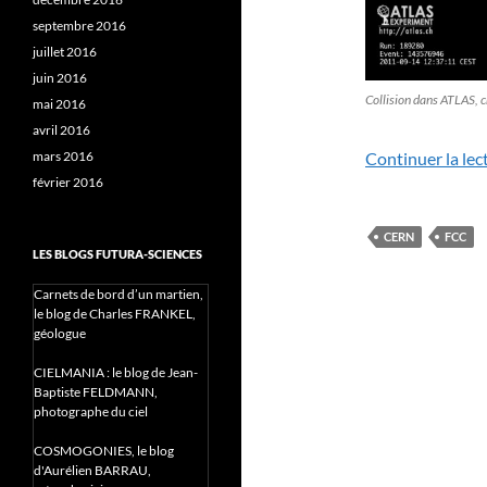
septembre 2016
juillet 2016
juin 2016
Collision dans ATLAS, 
mai 2016
avril 2016
mars 2016
Continuer la lec
février 2016
CERN
FCC
LES BLOGS FUTURA-SCIENCES
Carnets de bord d’un martien,
le blog de Charles FRANKEL,
géologue
CIELMANIA : le blog de Jean-
Baptiste FELDMANN,
photographe du ciel
COSMOGONIES, le blog
d'Aurélien BARRAU,