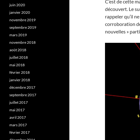
C’est de cette m
juin 2020
découvert. Le su
janvier 2020
rappeler qu’il n
novembre 2019
corroboration de
septembre 2019
nouvelles » part
mars 2019
novembre 2018
août 2018
juillet 2018
mai 2018
février 2018
janvier 2018
décembre 2017
septembre 2017
juillet 2017
mai 2017
avril 2017
mars 2017
février 2017
décembre 2016