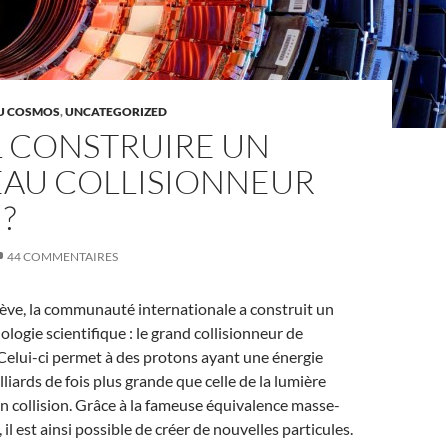
AU COSMOS
,
UNCATEGORIZED
L CONSTRUIRE UN
AU COLLISIONNEUR
?
44 COMMENTAIRES
ve, la communauté internationale a construit un
logie scientifique : le grand collisionneur de
Celui-ci permet à des protons ayant une énergie
liards de fois plus grande que celle de la lumière
 en collision. Grâce à la fameuse équivalence masse-
il est ainsi possible de créer de nouvelles particules.