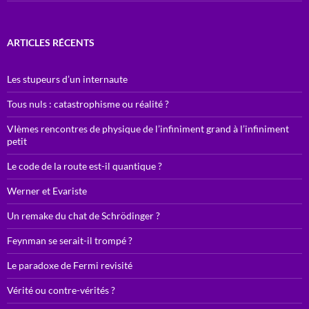
ARTICLES RÉCENTS
Les stupeurs d’un internaute
Tous nuls : catastrophisme ou réalité ?
VIèmes rencontres de physique de l’infiniment grand à l’infiniment
petit
Le code de la route est-il quantique ?
Werner et Evariste
Un remake du chat de Schrödinger ?
Feynman se serait-il trompé ?
Le paradoxe de Fermi revisité
Vérité ou contre-vérités ?