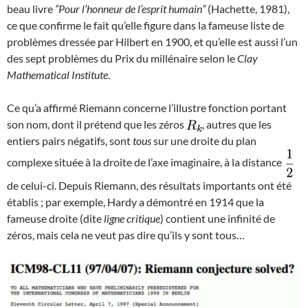
beau livre
“Pour l’honneur de l’esprit humain”
(Hachette, 1981),
ce que confirme le fait qu’elle figure dans la fameuse liste de
problèmes dressée par Hilbert en 1900, et qu’elle est aussi l’un
des sept problèmes du Prix du millénaire selon le
Clay
Mathematical Institute
.
Ce qu’a affirmé Riemann concerne l’illustre fonction portant
son nom, dont il prétend que les zéros
, autres que les
entiers pairs négatifs, sont
tous
sur une droite du plan
complexe située à la droite de l’axe imaginaire, à la distance
de celui-ci. Depuis Riemann, des résultats importants ont été
établis ; par exemple, Hardy a démontré en 1914 que la
fameuse droite (dite
ligne critique
) contient une infinité de
zéros, mais cela ne veut pas dire qu’ils y sont tous…