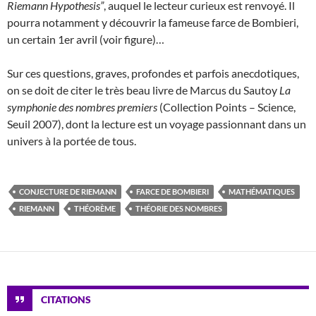
Riemann Hypothesis”
, auquel le lecteur curieux est renvoyé. Il
pourra notamment y découvrir la fameuse farce de Bombieri,
un certain 1er avril (voir figure)…
Sur ces questions, graves, profondes et parfois anecdotiques,
on se doit de citer le très beau livre de Marcus du Sautoy
La
symphonie des nombres premiers
(Collection Points – Science,
Seuil 2007), dont la lecture est un voyage passionnant dans un
univers à la portée de tous.
CONJECTURE DE RIEMANN
FARCE DE BOMBIERI
MATHÉMATIQUES
RIEMANN
THÉORÈME
THÉORIE DES NOMBRES
CITATIONS