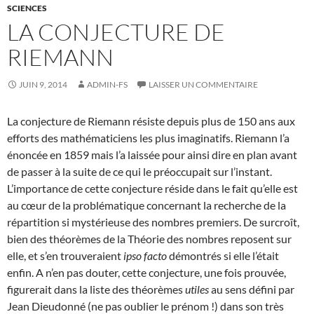
SCIENCES
LA CONJECTURE DE
RIEMANN
JUIN 9, 2014
ADMIN-FS
LAISSER UN COMMENTAIRE
La conjecture de Riemann résiste depuis plus de 150 ans aux
efforts des mathématiciens les plus imaginatifs. Riemann l’a
énoncée en 1859 mais l’a laissée pour ainsi dire en plan avant
de passer à la suite de ce qui le préoccupait sur l’instant.
L’importance de cette conjecture réside dans le fait qu’elle est
au cœur de la problématique concernant la recherche de la
répartition si mystérieuse des nombres premiers. De surcroît,
bien des théorèmes de la Théorie des nombres reposent sur
elle, et s’en trouveraient
ipso facto
démontrés si elle l’était
enfin. A n’en pas douter, cette conjecture, une fois prouvée,
figurerait dans la liste des théorèmes
utiles
au sens défini par
Jean Dieudonné (ne pas oublier le prénom !) dans son très