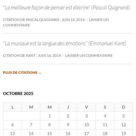
“La meilleure façon de penser est d’écrire” (Pascal Quignard).
CITATION DE PASCAL QUIGNARD
JUIN 16, 2014
LAISSER UN
COMMENTAIRE
“La musique est la langue des émotions” (Emmanuel Kant)
CITATION DE KANT
JUIN 16, 2014
LAISSER UN COMMENTAIRE
PLUS DE CITATIONS
→
OCTOBRE 2025
L
M
M
J
V
S
D
1
2
3
4
5
6
7
8
9
10
11
12
13
14
15
16
17
18
19