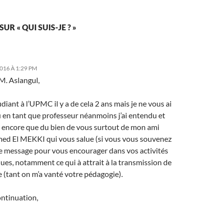
UR « QUI SUIS-JE ? »
2016 À 1:29 PM
M. Aslangul,
tudiant à l’UPMC il y a de cela 2 ans mais je ne vous ai
u en tant que professeur néanmoins j’ai entendu et
s encore que du bien de vous surtout de mon ami
 El MEKKI qui vous salue (si vous vous souvenez
Ce message pour vous encourager dans vos activités
ques, notamment ce qui à attrait à la transmission de
e (tant on m’a vanté votre pédagogie).
ntinuation,