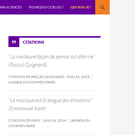
URA-SCIENCES
POURQUOI CE BLOG ?
QUI SUIS-JE ?
CITATIONS
“La meilleure façon de penser est d’écrire”
(Pascal Quignard).
CITATION DE PASCAL QUIGNARD
JUIN 16, 2014
LAISSER UN COMMENTAIRE
“La musique est la langue des émotions”
(Emmanuel Kant)
CITATION DE KANT
JUIN 16, 2014
LAISSER UN
COMMENTAIRE