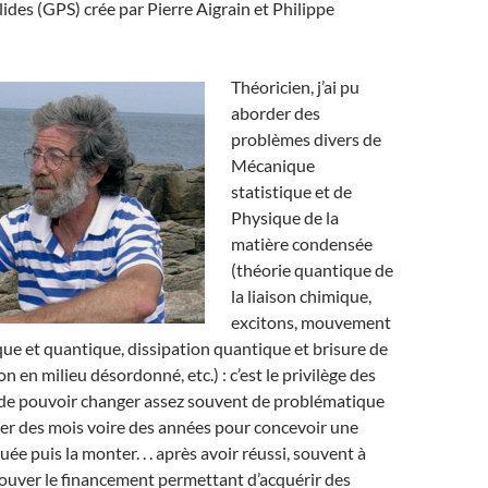
ides (GPS) crée par Pierre Aigrain et Philippe
Théoricien, j’ai pu
aborder des
problèmes divers de
Mécanique
statistique et de
Physique de la
matière condensée
(théorie quantique de
la liaison chimique,
excitons, mouvement
ue et quantique, dissipation quantique et brisure de
on en milieu désordonné, etc.) : c’est le privilège des
 de pouvoir changer assez souvent de problématique
er des mois voire des années pour concevoir une
ée puis la monter. . . après avoir réussi, souvent à
rouver le financement permettant d’acquérir des