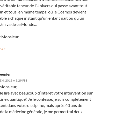
a véritable teneur de l’Univers qui passe avant tout
un et tous: en même temps; où le Cosmos devient
ble à chaque instant qu’un enfant naît ou qu’un
 s’en va de ce Monde…
r Monsieur,
DRE
eunier
4, 2018 À 3:29 PM
Monsieur,
de lire avec beaucoup d’intérêt votre intervention sur
ine quantique”. Je le confesse, je suis complètement
ent dans votre discipline, mais après 40 ans de
 de la médecine générale, je me permettrai deux