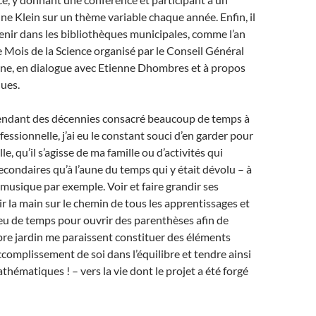
ne Klein sur un thème variable chaque année. Enfin, il
venir dans les bibliothèques municipales, comme l’an
 Mois de la Science organisé par le Conseil Général
ine, en dialogue avec Etienne Dhombres et à propos
ues.
ndant des décennies consacré beaucoup de temps à
essionnelle, j’ai eu le constant souci d’en garder pour
e, qu’il s’agisse de ma famille ou d’activités qui
econdaires qu’à l’aune du temps qui y était dévolu – à
a musique par exemple. Voir et faire grandir ses
ir la main sur le chemin de tous les apprentissages et
eu de temps pour ouvrir des parenthèses afin de
pre jardin me paraissent constituer des éléments
accomplissement de soi dans l’équilibre et tendre ainsi
thématiques ! – vers la vie dont le projet a été forgé