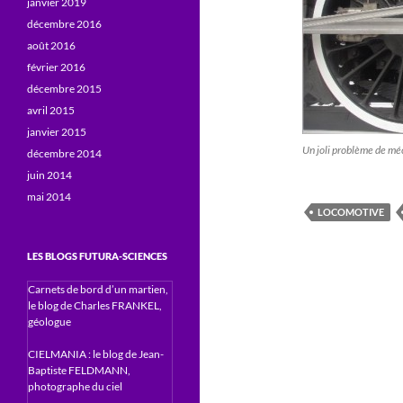
janvier 2019
décembre 2016
août 2016
février 2016
décembre 2015
avril 2015
janvier 2015
Un joli problème de m
décembre 2014
juin 2014
mai 2014
LOCOMOTIVE
LES BLOGS FUTURA-SCIENCES
Carnets de bord d’un martien,
le blog de Charles FRANKEL,
géologue
CIELMANIA : le blog de Jean-
Baptiste FELDMANN,
photographe du ciel