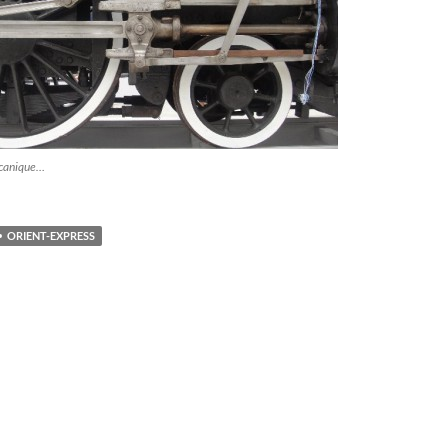
écanique…
ORIENT-EXPRESS