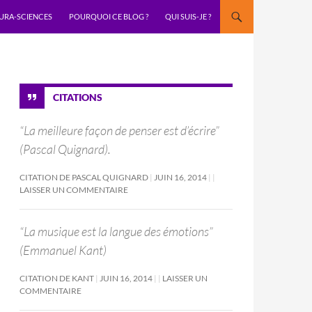
URA-SCIENCES
POURQUOI CE BLOG ?
QUI SUIS-JE ?
CITATIONS
“La meilleure façon de penser est d’écrire”
(Pascal Quignard).
CITATION DE PASCAL QUIGNARD
JUIN 16, 2014
LAISSER UN COMMENTAIRE
“La musique est la langue des émotions”
(Emmanuel Kant)
CITATION DE KANT
JUIN 16, 2014
LAISSER UN
COMMENTAIRE